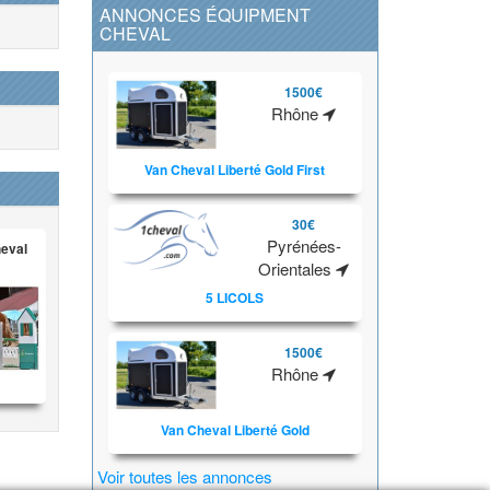
ANNONCES ÉQUIPMENT
CHEVAL
1500€
Rhône
Van Cheval Liberté Gold First
30€
Pyrénées-
heval
Orientales
5 LICOLS
1500€
Rhône
Van Cheval Liberté Gold
Voir toutes les annonces