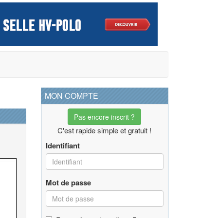
MON COMPTE
Pas encore inscrit ?
C'est rapide simple et gratuit !
Identifiant
Mot de passe