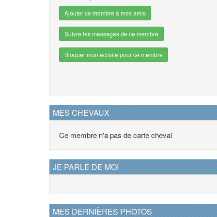
Ajouter ce membre à mes amis
Suivre les messages de ce membre
Bloquer mon activite pour ce membre
MES CHEVAUX
Ce membre n'a pas de carte cheval
JE PARLE DE MOI
MES DERNIÈRES PHOTOS