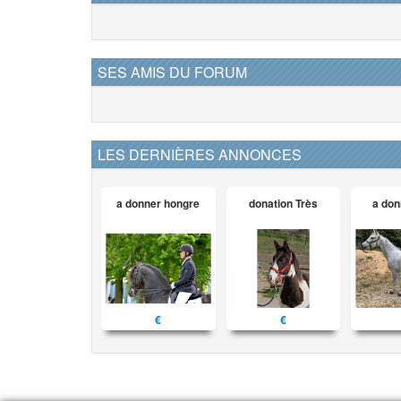
SES AMIS DU FORUM
LES DERNIÈRES ANNONCES
a donner hongre
donation Très
a don
€
€