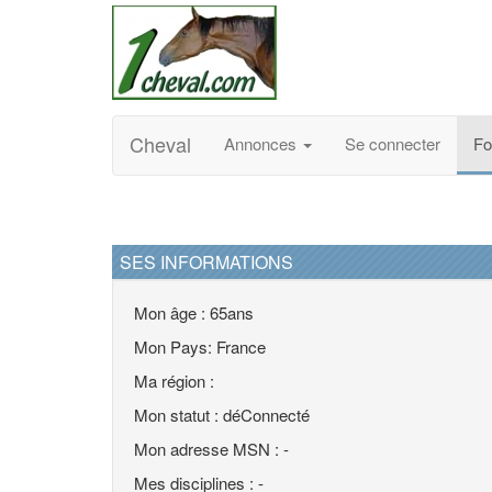
Cheval
Annonces
Se connecter
F
SES INFORMATIONS
Mon âge : 65ans
Mon Pays: France
Ma région :
Mon statut : déConnecté
Mon adresse MSN : -
Mes disciplines : -