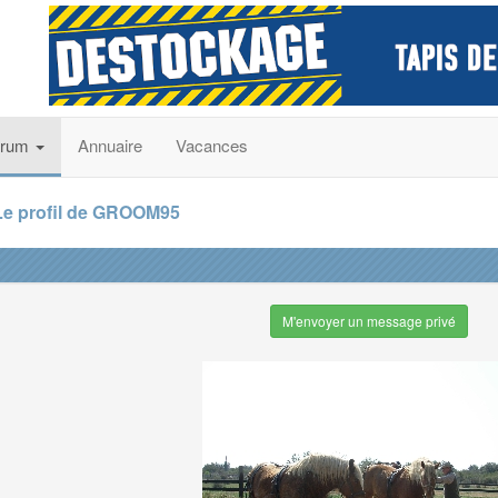
orum
Annuaire
Vacances
Le profil de GROOM95
M'envoyer un message privé