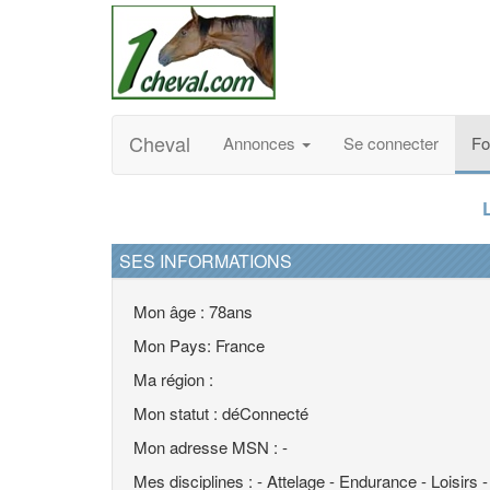
Cheval
Annonces
Se connecter
F
SES INFORMATIONS
Mon âge : 78ans
Mon Pays: France
Ma région :
Mon statut : déConnecté
Mon adresse MSN : -
Mes disciplines : - Attelage - Endurance - Loisirs -