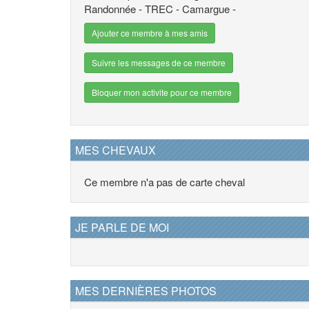
Randonnée - TREC - Camargue -
Ajouter ce membre à mes amis
Suivre les messages de ce membre
Bloquer mon activite pour ce membre
MES CHEVAUX
Ce membre n'a pas de carte cheval
JE PARLE DE MOI
MES DERNIÈRES PHOTOS