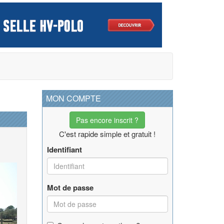
MON COMPTE
Pas encore inscrit ?
C'est rapide simple et gratuit !
Identifiant
Mot de passe