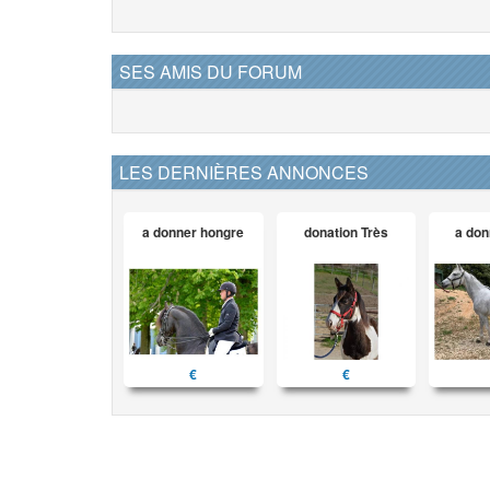
SES AMIS DU FORUM
LES DERNIÈRES ANNONCES
a donner hongre
donation Très
a don
€
€