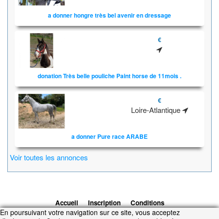
a donner hongre très bel avenir en dressage
€
donation Très belle pouliche Paint horse de 11mois .
€
Loire-Atlantique
a donner Pure race ARABE
Voir toutes les annonces
Accueil
Inscription
Conditions
En poursuivant votre navigation sur ce site, vous acceptez
d'utilisation
Contacts
© 2026 1cheval.com
Ecurie Virtuelle -