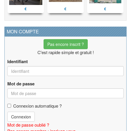
€
€
€
MON COMPTE
Pas encore inscrit ?
C'est rapide simple et gratuit !
Identifiant
Mot de passe
Connexion automatique ?
Connexion
Mot de passe oublié ?
Pas encore membre : incrivez-vous