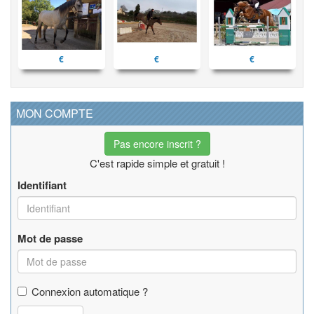
€
€
€
MON COMPTE
Pas encore inscrit ?
C'est rapide simple et gratuit !
Identifiant
Mot de passe
Connexion automatique ?