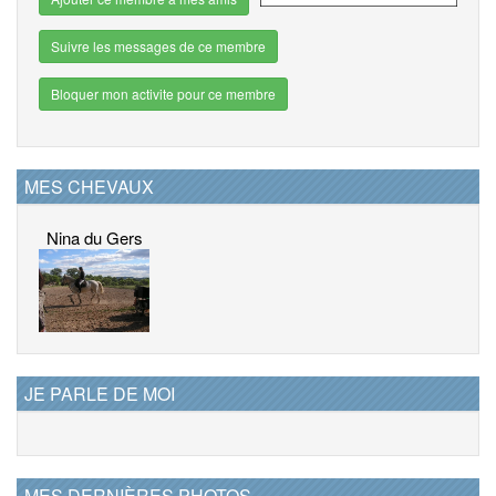
Suivre les messages de ce membre
Bloquer mon activite pour ce membre
MES CHEVAUX
Nina du Gers
JE PARLE DE MOI
MES DERNIÈRES PHOTOS