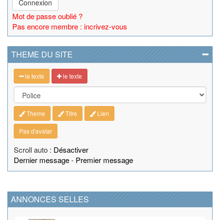
Connexion
Mot de passe oublié ?
Pas encore membre : incrivez-vous
THEME DU SITE
le texte
le texte
Theme
Titre
Lien
Pas d'avatar
Scroll auto :
Désactiver
Dernier message
-
Premier message
ANNONCES SELLES