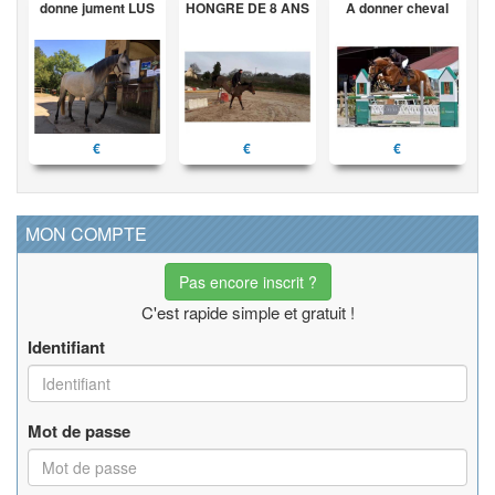
donne jument LUS
HONGRE DE 8 ANS
A donner cheval
€
€
€
MON COMPTE
Pas encore inscrit ?
C'est rapide simple et gratuit !
Identifiant
Mot de passe