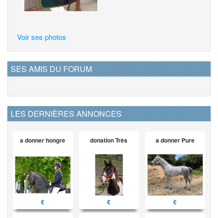
Voir ses photos
SES AMIS DU FORUM
LES DERNIÈRES ANNONCES
a donner hongre
donation Très
a donner Pure
€
€
€