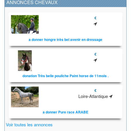
ANNONCES CHEVAUX
€
a donner hongre très bel avenir en dressage
€
donation Très belle pouliche Paint horse de 11mois .
€
Loire-Atlantique
a donner Pure race ARABE
Voir toutes les annonces