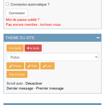
Connexion automatique ?
Connexion
Mot de passe oublié ?
Pas encore membre : incrivez-vous
THEME DU SITE
le texte
le texte
Theme
Titre
Lien
Pas d'avatar
Scroll auto :
Désactiver
Dernier message
-
Premier message