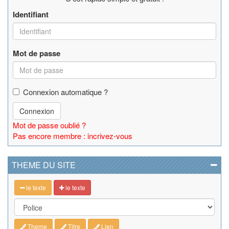
Identifiant
Mot de passe
Connexion automatique ?
Connexion
Mot de passe oublié ?
Pas encore membre : incrivez-vous
THEME DU SITE
le texte
le texte
Theme
Titre
Lien