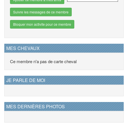
Suivre les messages de ce membre
Bloquer mon activite pour ce membre
MES CHEVAUX
Ce membre n'a pas de carte cheval
JE PARLE DE MOI
MES DERNIÈRES PHOTOS