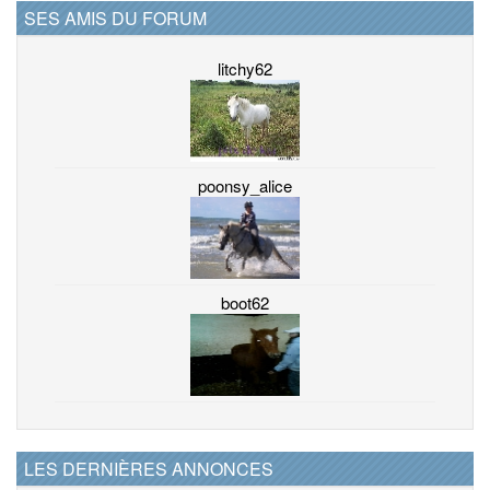
SES AMIS DU FORUM
litchy62
poonsy_alice
boot62
LES DERNIÈRES ANNONCES