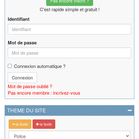
Pas encore inscrit ?
C'est rapide simple et gratuit !
Identifiant
Mot de passe
Connexion automatique ?
Connexion
Mot de passe oublié ?
Pas encore membre : incrivez-vous
THEME DU SITE
le texte
le texte