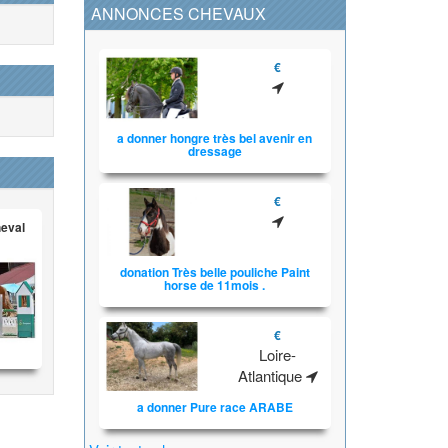
ANNONCES CHEVAUX
€
a donner hongre très bel avenir en
dressage
€
heval
donation Très belle pouliche Paint
horse de 11mois .
€
Loire-
Atlantique
a donner Pure race ARABE