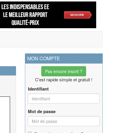
MON COMPTE
Pas encore inscrit ?
C'est rapide simple et gratuit !
Identifiant
Mot de passe