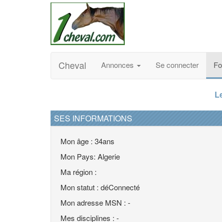
Cheval
Annonces
Se connecter
F
L
SES INFORMATIONS
Mon âge : 34ans
Mon Pays: Algerie
Ma région :
Mon statut : déConnecté
Mon adresse MSN : -
Mes disciplines : -