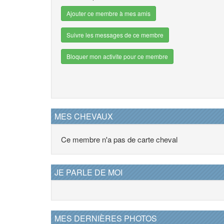
Ajouter ce membre à mes amis
Suivre les messages de ce membre
Bloquer mon activite pour ce membre
MES CHEVAUX
Ce membre n'a pas de carte cheval
JE PARLE DE MOI
MES DERNIÈRES PHOTOS