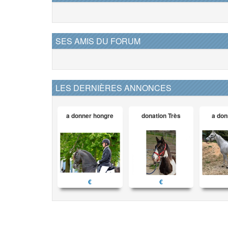
SES AMIS DU FORUM
LES DERNIÈRES ANNONCES
a donner hongre
donation Très
a don
€
€