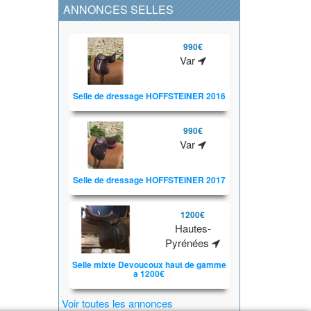
ANNONCES SELLES
990€
Var
Selle de dressage HOFFSTEINER 2016
990€
Var
Selle de dressage HOFFSTEINER 2017
1200€
Hautes-
Pyrénées
Selle mixte Devoucoux haut de gamme
a 1200€
Voir toutes les annonces