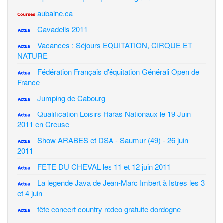
aubaine.ca
Cavadelis 2011
Vacances : Séjours EQUITATION, CIRQUE ET
NATURE
Fédération Français d'équitation Générali Open de
France
Jumping de Cabourg
Qualification Loisirs Haras Nationaux le 19 Juin
2011 en Creuse
Show ARABES et DSA - Saumur (49) - 26 juin
2011
FETE DU CHEVAL les 11 et 12 juin 2011
La legende Java de Jean-Marc Imbert à Istres les 3
et 4 juin
fête concert country rodeo gratuite dordogne