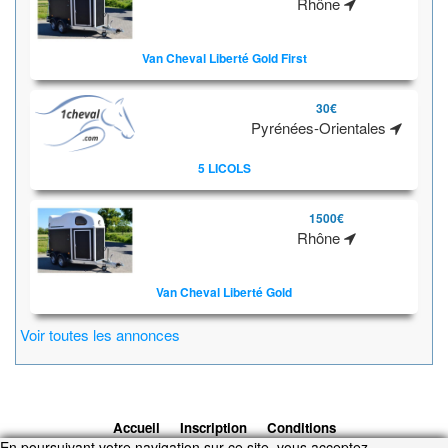
Rhône
Van Cheval Liberté Gold First
30€
Pyrénées-Orientales
5 LICOLS
1500€
Rhône
Van Cheval Liberté Gold
Voir toutes les annonces
Accueil
Inscription
Conditions
En poursuivant votre navigation sur ce site, vous acceptez