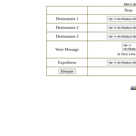
Merci d
Nom
Destinataire 1
Destinataire 2
Destinataire 3
Votre Message
le lien ver
Expediteur