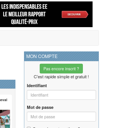
MON COMPTE
Pas encore inscrit ?
C'est rapide simple et gratuit !
Identifiant
heval
Mot de passe