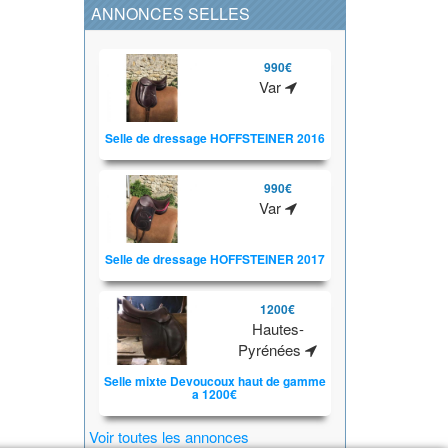
ANNONCES SELLES
990€
Var
Selle de dressage HOFFSTEINER 2016
990€
Var
Selle de dressage HOFFSTEINER 2017
1200€
Hautes-
Pyrénées
Selle mixte Devoucoux haut de gamme
a 1200€
Voir toutes les annonces