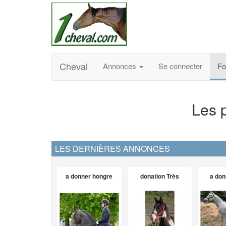
Cheval
Annonces
Se connecter
F
Les 
LES DERNIÈRES ANNONCES
a donner hongre
donation Très
a don