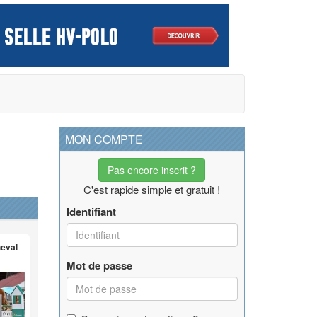
MON COMPTE
Pas encore inscrit ?
C'est rapide simple et gratuit !
Identifiant
heval
Mot de passe