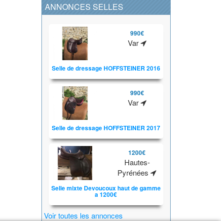
ANNONCES SELLES
990€
Var
Selle de dressage HOFFSTEINER 2016
990€
Var
Selle de dressage HOFFSTEINER 2017
1200€
Hautes-
Pyrénées
Selle mixte Devoucoux haut de gamme
a 1200€
Voir toutes les annonces