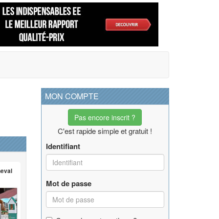
MON COMPTE
Pas encore inscrit ?
C'est rapide simple et gratuit !
Identifiant
heval
Mot de passe