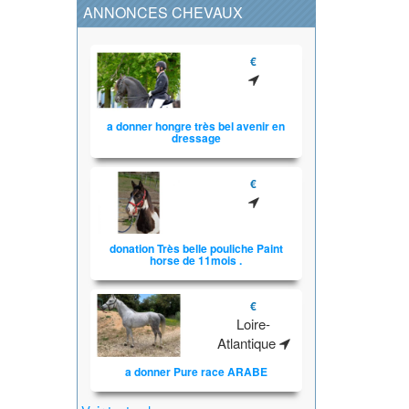
ANNONCES CHEVAUX
€
a donner hongre très bel avenir en
dressage
€
donation Très belle pouliche Paint
horse de 11mois .
€
Loire-
Atlantique
a donner Pure race ARABE