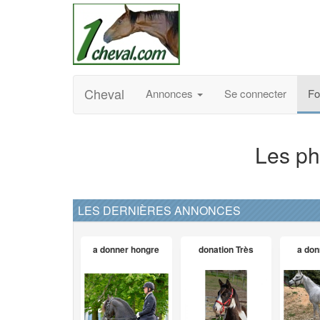
Cheval
Annonces
Se connecter
F
Les ph
LES DERNIÈRES ANNONCES
a donner hongre
donation Très
a don