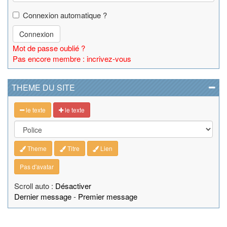
Connexion automatique ?
Connexion
Mot de passe oublié ?
Pas encore membre : incrivez-vous
THEME DU SITE
le texte
le texte
Theme
Titre
Lien
Pas d'avatar
Scroll auto :
Désactiver
Dernier message
-
Premier message