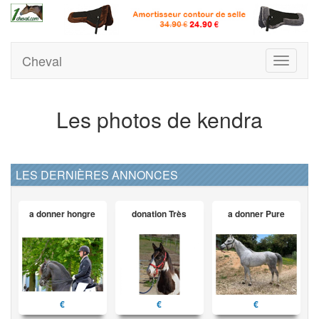
Cheval
Toggle
navigati
Les photos de kendra
LES DERNIÈRES ANNONCES
a donner hongre
donation Très
a donner Pure
€
€
€