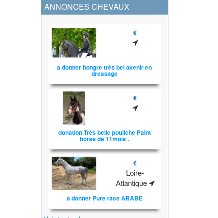
ANNONCES CHEVAUX
€
a donner hongre très bel avenir en
dressage
€
donation Très belle pouliche Paint
horse de 11mois .
€
Loire-
Atlantique
a donner Pure race ARABE