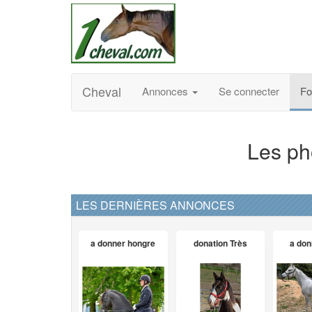
Cheval
Annonces
Se connecter
F
Les ph
LES DERNIÈRES ANNONCES
a donner hongre
donation Très
a don