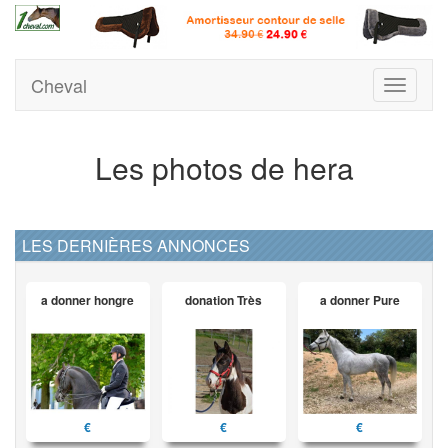
Cheval
Toggle
navigati
Les photos de hera
LES DERNIÈRES ANNONCES
a donner hongre
donation Très
a donner Pure
€
€
€