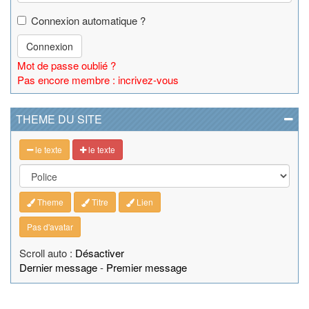
Connexion automatique ?
Connexion
Mot de passe oublié ?
Pas encore membre : incrivez-vous
THEME DU SITE
le texte
le texte
Theme
Titre
Lien
Pas d'avatar
Scroll auto :
Désactiver
Dernier message
-
Premier message