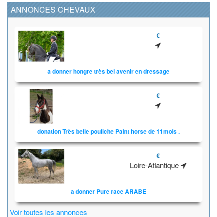
ANNONCES CHEVAUX
€
a donner hongre très bel avenir en dressage
€
donation Très belle pouliche Paint horse de 11mois .
€
Loire-Atlantique
a donner Pure race ARABE
Voir toutes les annonces