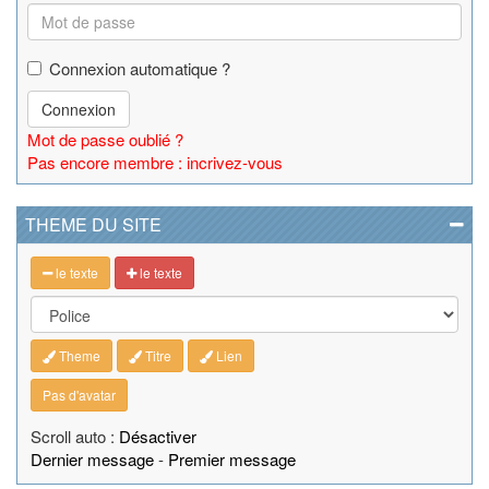
Connexion automatique ?
Connexion
Mot de passe oublié ?
Pas encore membre : incrivez-vous
THEME DU SITE
le texte
le texte
Theme
Titre
Lien
Pas d'avatar
Scroll auto :
Désactiver
Dernier message
-
Premier message