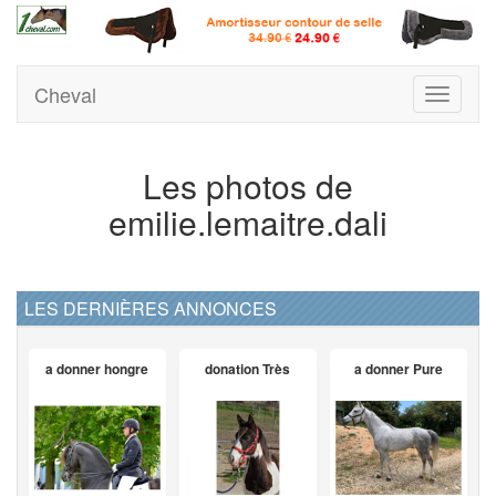
Cheval
Toggle
navigati
Les photos de
emilie.lemaitre.dali
LES DERNIÈRES ANNONCES
a donner hongre
donation Très
a donner Pure