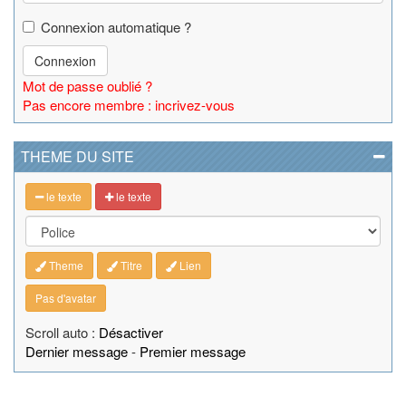
Connexion automatique ?
Connexion
Mot de passe oublié ?
Pas encore membre : incrivez-vous
THEME DU SITE
le texte
le texte
Theme
Titre
Lien
Pas d'avatar
Scroll auto :
Désactiver
Dernier message
-
Premier message