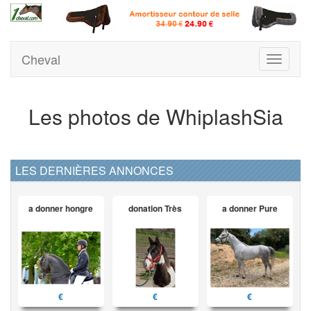
Cheval
Toggle
navigati
Les photos de WhiplashSia
LES DERNIÈRES ANNONCES
a donner hongre
donation Très
a donner Pure
€
€
€