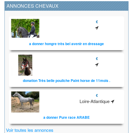
ANNONCES CHEVAUX
€
a donner hongre très bel avenir en dressage
€
donation Très belle pouliche Paint horse de 11mois .
€
Loire-Atlantique
a donner Pure race ARABE
Voir toutes les annonces