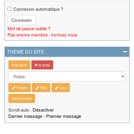
Connexion automatique ?
Connexion
Mot de passe oublié ?
Pas encore membre : incrivez-vous
THEME DU SITE
le texte
le texte
Theme
Titre
Lien
Pas d'avatar
Scroll auto :
Désactiver
Dernier message
-
Premier message