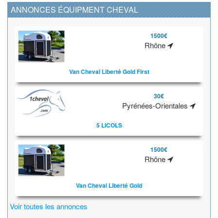
ANNONCES ÉQUIPMENT CHEVAL
1500€
Rhône
Van Cheval Liberté Gold First
30€
Pyrénées-Orientales
5 LICOLS
1500€
Rhône
Van Cheval Liberté Gold
Voir toutes les annonces