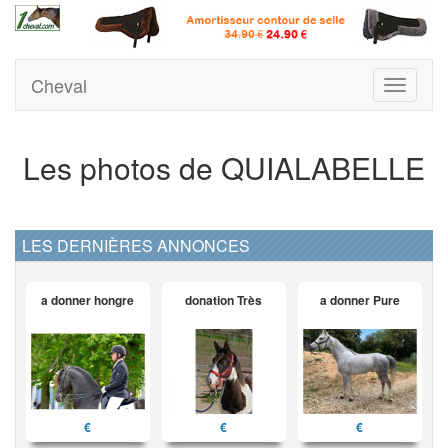
Cheval
Toggle
navigati
Les photos de QUIALABELLE
LES DERNIÈRES ANNONCES
a donner hongre
donation Très
a donner Pure
€
€
€