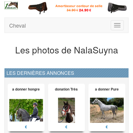
Cheval
Toggle
navigati
Les photos de NalaSuyna
LES DERNIÈRES ANNONCES
a donner hongre
donation Très
a donner Pure
€
€
€