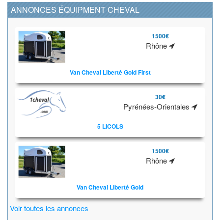
ANNONCES ÉQUIPMENT CHEVAL
1500€
Rhône
Van Cheval Liberté Gold First
30€
Pyrénées-Orientales
5 LICOLS
1500€
Rhône
Van Cheval Liberté Gold
Voir toutes les annonces