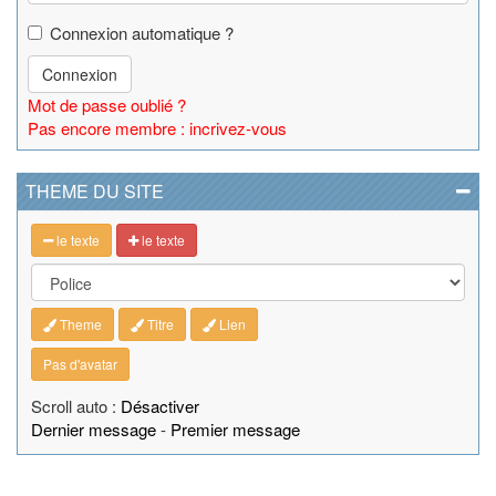
Connexion automatique ?
Connexion
Mot de passe oublié ?
Pas encore membre : incrivez-vous
THEME DU SITE
le texte
le texte
Theme
Titre
Lien
Pas d'avatar
Scroll auto :
Désactiver
Dernier message
-
Premier message