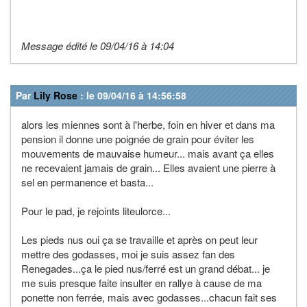
Message édité le 09/04/16 à 14:04
Par
Lily Rose
: le 09/04/16 à 14:56:58
alors les miennes sont à l'herbe, foin en hiver et dans ma
pension il donne une poignée de grain pour éviter les
mouvements de mauvaise humeur... mais avant ça elles
ne recevaient jamais de grain... Elles avaient une pierre à
sel en permanence et basta...
Pour le pad, je rejoints liteulorce...
Les pieds nus oui ça se travaille et après on peut leur
mettre des godasses, moi je suis assez fan des
Renegades...ça le pied nus/ferré est un grand débat... je
me suis presque faite insulter en rallye à cause de ma
ponette non ferrée, mais avec godasses...chacun fait ses