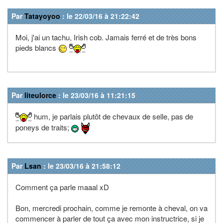
Par
Tatayoyoo
: le 22/03/16 à 21:22:42
Moi, j'ai un tachu, Irish cob. Jamais ferré et de très bons
pieds blancs
Par
liteulorce
: le 23/03/16 à 11:21:15
hum, je parlais plutôt de chevaux de selle, pas de
poneys de traits;
Par
Lsan
: le 23/03/16 à 21:58:12
Comment ça parle maaal xD
Bon, mercredi prochain, comme je remonte à cheval, on va
commencer à parler de tout ça avec mon instructrice, si je