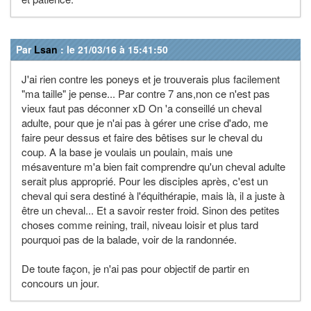
Par
Lsan
: le 21/03/16 à 15:41:50
J'ai rien contre les poneys et je trouverais plus facilement
"ma taille" je pense... Par contre 7 ans,non ce n'est pas
vieux faut pas déconner xD On 'a conseillé un cheval
adulte, pour que je n'ai pas à gérer une crise d'ado, me
faire peur dessus et faire des bêtises sur le cheval du
coup. A la base je voulais un poulain, mais une
mésaventure m'a bien fait comprendre qu'un cheval adulte
serait plus approprié. Pour les disciples après, c'est un
cheval qui sera destiné à l'équithérapie, mais là, il a juste à
être un cheval... Et a savoir rester froid. Sinon des petites
choses comme reining, trail, niveau loisir et plus tard
pourquoi pas de la balade, voir de la randonnée.
De toute façon, je n'ai pas pour objectif de partir en
concours un jour.