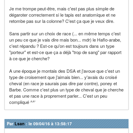
Je me trompe peut-être, mais c'est pas plus simple de
dégaroter correctement si le tapis est anatomique et ne
retombe pas sur la colonne? C'est ça que je veux dire.
Sans partir sur un choix de race (... en même temps c'est
un peu ce que je vais dire mais bon... mdr) le Haflo-arabe,
c'est répandu ? Est-ce qu'on est toujours dans un type
"porteur" et est-ce que ça a déjà "trop de sang" par rapport
à ce que je cherche?
A une époque je montais des DSA et j'avoue que c'est un
type de croisement que j'aimais bien... y'avais du croisé
cheval (en race je saurais pas dire par contre), poney et
Barbe. Comme c'est plus un type de cheval que je cherche
et pas une race à proprement parler... C'est un peu
compliqué ^^'
Par
Lsan
: le 09/04/16 à 13:58:17