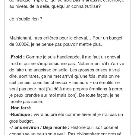
au niveau de la selle, quelqu'un connaît/utilise?
Je n’oublie rien ?
Maintenant, mes critères pour le cheval… Pour un budget
de 3.000€, je ne pense pas pouvoir mettre plus.
-
Froid :
Comme je suis handicapée, il me faut un cheval
froid et qui ne s’impressionne pas. Notamment s’il m’arrive
de faire une angoisse en selle. Les grosses crises à vrai
dire, sont rares, ça ne met arrivé qu’une fois, mais on ne
sait jamais, donc les chevaux « testeurs » ou émotifs ne
sont pas pour moi (j’ai déjà mes propres émotions à gérer,
je peux prendre sur moi mais bon). De toute façon, je ne
monte pas seule.
-
Non ferré
-
Rustique :
vivra au pré été comme hiver et je n’ai pas un
gros budget.
-
7 ans environ / Déjà monté :
Histoire qu'il soit posé et
connaisse un peu son travail. Pas obligatoirement dressé