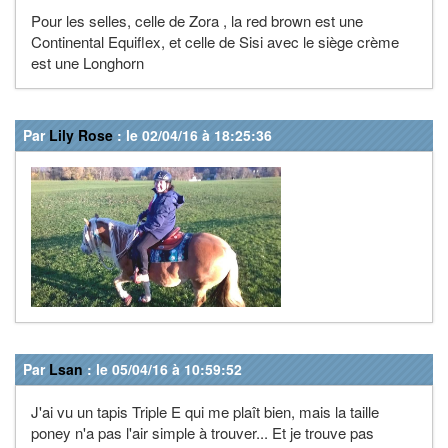
Pour les selles, celle de Zora , la red brown est une
Continental Equiflex, et celle de Sisi avec le siège crème
est une Longhorn
Par
Lily Rose
: le 02/04/16 à 18:25:36
Par
Lsan
: le 05/04/16 à 10:59:52
J'ai vu un tapis Triple E qui me plaît bien, mais la taille
poney n'a pas l'air simple à trouver... Et je trouve pas