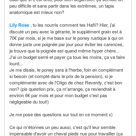
peu difficile et sans partir dans les extrêmes, un tapis
anatomique est mieux non?
Lily Rose
, tu les nourris comment tes Hafli? Hier, j'ai
discuté un peu avec la gérante, le supplément grain est à
70€ par mois, si je me base sur le poney rustique à qui on
donne juste une poignée par jour pour éviter les carences,
je trouve que la poignée est quand même hyper chère...
J'ai un budget serré et payer ça tous les moins, ça va faire
lourd...
Je me disais, le poney sera à l'herbe, foin en complément
si besoin (et compté dans le prix de la pension), si je
complémente avec de l'Oligo de chez Reverdy, c'est bon
non? (pis question prix, ça m'arrange, ça reviendrait à
environ 6€ par mois et pour mon budget c'est pas
négligeable du tout!)
Je me pose des questions sur tout en ce moment x)
Ce qui m'étonnes un peu aussi, c'est qu'il leur semble
impensable d'avoir un cheval pieds nus pour travailler (ça