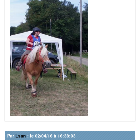
Par
Lsan
: le 02/04/16 à 16:38:03