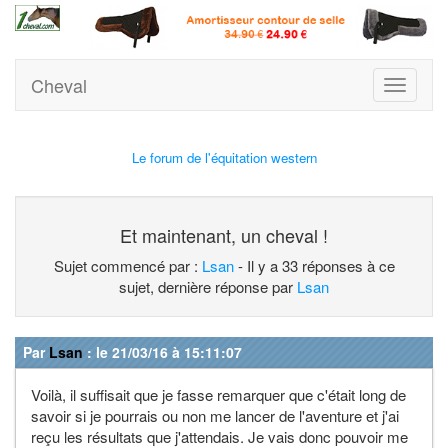
Cheval
Toggle
navigati
Le forum de l'équitation western
Et maintenant, un cheval !
Sujet commencé par :
Lsan
- Il y a 33 réponses à ce
sujet, dernière réponse par
Lsan
Par
Lsan
: le 21/03/16 à 15:11:07
Voilà, il suffisait que je fasse remarquer que c'était long de
savoir si je pourrais ou non me lancer de l'aventure et j'ai
reçu les résultats que j'attendais. Je vais donc pouvoir me