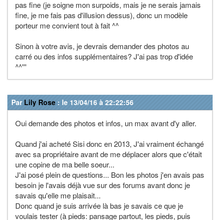
pas fine (je soigne mon surpoids, mais je ne serais jamais
fine, je me fais pas d'illusion dessus), donc un modèle
porteur me convient tout à fait ^^
Sinon à votre avis, je devrais demander des photos au
carré ou des infos supplémentaires? J'ai pas trop d'idée
^^'''
Par
Lily Rose
: le 13/04/16 à 22:22:56
Oui demande des photos et infos, un max avant d'y aller.
Quand j'ai acheté Sisi donc en 2013, J'ai vraiment échangé
avec sa propriétaire avant de me déplacer alors que c'était
une copine de ma belle soeur...
J'ai posé plein de questions... Bon les photos j'en avais pas
besoin je l'avais déjà vue sur des forums avant donc je
savais qu'elle me plaisait...
Donc quand je suis arrivée là bas je savais ce que je
voulais tester (à pieds: pansage partout, les pieds, puis