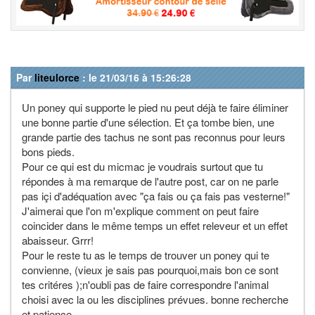
Par
liteulorce
: le 21/03/16 à 15:26:28
Un poney qui supporte le pied nu peut déjà te faire éliminer
une bonne partie d'une sélection. Et ça tombe bien, une
grande partie des tachus ne sont pas reconnus pour leurs
bons pieds.
Pour ce qui est du micmac je voudrais surtout que tu
répondes à ma remarque de l'autre post, car on ne parle
pas içi d'adéquation avec "ça fais ou ça fais pas vesterne!"
J'aimerai que l'on m'explique comment on peut faire
coincider dans le même temps un effet releveur et un effet
abaisseur. Grrr!
Pour le reste tu as le temps de trouver un poney qui te
convienne, (vieux je sais pas pourquoi,mais bon ce sont
tes critéres );n'oubli pas de faire correspondre l'animal
choisi avec la ou les disciplines prévues. bonne recherche
et patience.