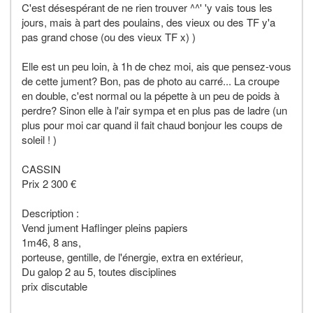
C'est désespérant de ne rien trouver ^^' 'y vais tous les
jours, mais à part des poulains, des vieux ou des TF y'a
pas grand chose (ou des vieux TF x) )
Elle est un peu loin, à 1h de chez moi, ais que pensez-vous
de cette jument? Bon, pas de photo au carré... La croupe
en double, c'est normal ou la pépette à un peu de poids à
perdre? Sinon elle à l'air sympa et en plus pas de ladre (un
plus pour moi car quand il fait chaud bonjour les coups de
soleil ! )
CASSIN
Prix 2 300 €
Description :
Vend jument Haflinger pleins papiers
1m46, 8 ans,
porteuse, gentille, de l'énergie, extra en extérieur,
Du galop 2 au 5, toutes disciplines
prix discutable