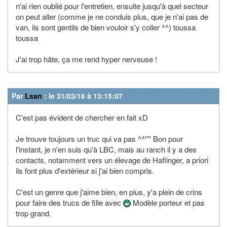
n'ai rien oublié pour l'entretien, ensuite jusqu'à quel secteur
on peut aller (comme je ne conduis plus, que je n'ai pas de
van, ils sont gentils de bien vouloir s'y coller ^^) toussa
toussa
J'ai trop hâte, ça me rend hyper nerveuse !
Par
Lsan
: le 31/03/16 à 13:15:07
C'est pas évident de chercher en fait xD
Je trouve toujours un truc qui va pas ^^'''' Bon pour
l'instant, je n'en suis qu'à LBC, mais au ranch il y a des
contacts, notamment vers un élevage de Haflinger, a priori
ils font plus d'extérieur si j'ai bien compris.
C'est un genre que j'aime bien, en plus, y'a plein de crins
pour faire des trucs de fille avec
Modèle porteur et pas
trop grand.