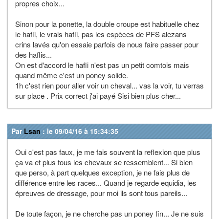
propres choix...
Sinon pour la ponette, la double croupe est habituelle chez
le hafli, le vrais hafli, pas les espèces de PFS alezans
crins lavés qu'on essaie parfois de nous faire passer pour
des haflis...
On est d'accord le hafli n'est pas un petit comtois mais
quand même c'est un poney solide.
1h c'est rien pour aller voir un cheval... vas la voir, tu verras
sur place . Prix correct j'ai payé Sisi bien plus cher...
Par
Lsan
: le 09/04/16 à 15:34:35
Oui c'est pas faux, je me fais souvent la reflexion que plus
ça va et plus tous les chevaux se ressemblent... Si bien
que perso, à part quelques exception, je ne fais plus de
différence entre les races... Quand je regarde equidia, les
épreuves de dressage, pour moi ils sont tous pareils...
De toute façon, je ne cherche pas un poney fin... Je ne suis