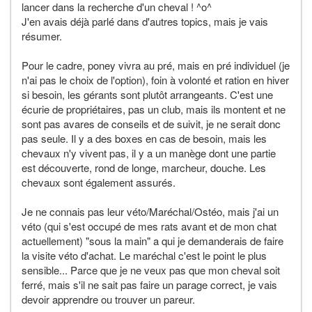
lancer dans la recherche d'un cheval ! ^o^
J'en avais déjà parlé dans d'autres topics, mais je vais
résumer.
Pour le cadre, poney vivra au pré, mais en pré individuel (je
n'ai pas le choix de l'option), foin à volonté et ration en hiver
si besoin, les gérants sont plutôt arrangeants. C'est une
écurie de propriétaires, pas un club, mais ils montent et ne
sont pas avares de conseils et de suivit, je ne serait donc
pas seule. Il y a des boxes en cas de besoin, mais les
chevaux n'y vivent pas, il y a un manège dont une partie
est découverte, rond de longe, marcheur, douche. Les
chevaux sont également assurés.
Je ne connais pas leur véto/Maréchal/Ostéo, mais j'ai un
véto (qui s'est occupé de mes rats avant et de mon chat
actuellement) "sous la main" a qui je demanderais de faire
la visite véto d'achat. Le maréchal c'est le point le plus
sensible... Parce que je ne veux pas que mon cheval soit
ferré, mais s'il ne sait pas faire un parage correct, je vais
devoir apprendre ou trouver un pareur.