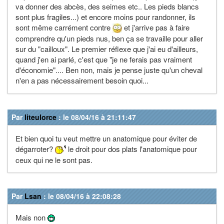
va donner des abcès, des seimes etc.. Les pieds blancs
sont plus fragiles...) et encore moins pour randonner, ils
sont même carrément contre
et j'arrive pas à faire
comprendre qu'un pieds nus, ben ça se travaille pour aller
sur du "cailloux". Le premier réflexe que j'ai eu d'ailleurs,
quand j'en ai parlé, c'est que "je ne ferais pas vraiment
d'économie".... Ben non, mais je pense juste qu'un cheval
n'en a pas nécessairement besoin quoi...
Par
liteulorce
: le 08/04/16 à 21:11:47
Et bien quoi tu veut mettre un anatomique pour éviter de
dégarroter?
le droit pour dos plats l'anatomique pour
ceux qui ne le sont pas.
Par
Lsan
: le 08/04/16 à 22:08:28
Mais non