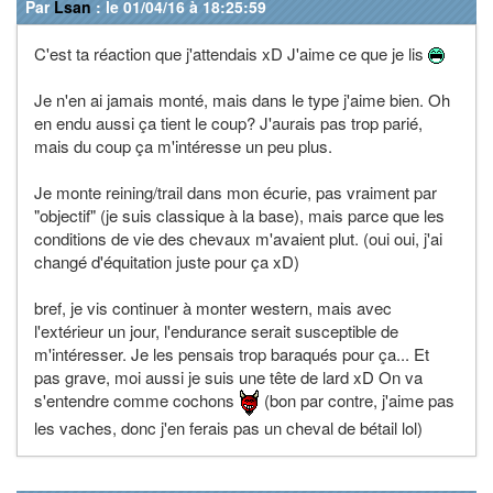
Par
Lsan
: le 01/04/16 à 18:25:59
C'est ta réaction que j'attendais xD J'aime ce que je lis
Je n'en ai jamais monté, mais dans le type j'aime bien. Oh
en endu aussi ça tient le coup? J'aurais pas trop parié,
mais du coup ça m'intéresse un peu plus.
Je monte reining/trail dans mon écurie, pas vraiment par
"objectif" (je suis classique à la base), mais parce que les
conditions de vie des chevaux m'avaient plut. (oui oui, j'ai
changé d'équitation juste pour ça xD)
bref, je vis continuer à monter western, mais avec
l'extérieur un jour, l'endurance serait susceptible de
m'intéresser. Je les pensais trop baraqués pour ça... Et
pas grave, moi aussi je suis une tête de lard xD On va
s'entendre comme cochons
(bon par contre, j'aime pas
les vaches, donc j'en ferais pas un cheval de bétail lol)