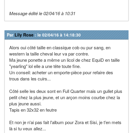
Message édité le 02/04/16 à 10:31
Par
Lily Rose
: le 02/04/16 à 14:18:30
Alors oui côté taille en classique cob ou pur sang, en
western la taille cheval leur va par contre.
Ma jeune ponette a même un licol de chez EquiD en taille
"yearling" lol elle a une tête toute fine.
Un conseil: acheter un emporte-pièce pour refaire des
trous dans les cuirs...
Côté selle les deux sont en Full Quarter mais un gullet plus
petit chez la plus jeune, et un arçon moins courbe chez la
plus jeune aussi.
Tapis en 32x32 en feutre
Et non je n'ai pas fait l'album pour Zora et Sisi, je t'en mets
là si tu veux allez...