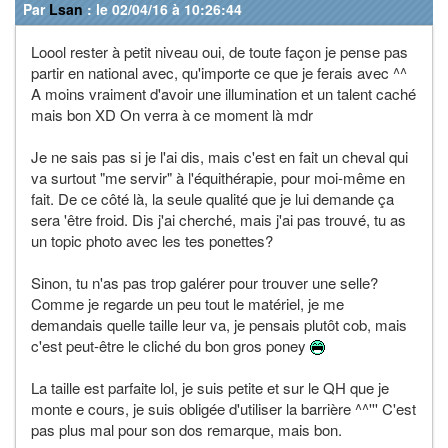
Par
Lsan
: le 02/04/16 à 10:26:44
Loool rester à petit niveau oui, de toute façon je pense pas
partir en national avec, qu'importe ce que je ferais avec ^^
A moins vraiment d'avoir une illumination et un talent caché
mais bon XD On verra à ce moment là mdr
Je ne sais pas si je l'ai dis, mais c'est en fait un cheval qui
va surtout "me servir" à l'équithérapie, pour moi-même en
fait. De ce côté là, la seule qualité que je lui demande ça
sera 'être froid. Dis j'ai cherché, mais j'ai pas trouvé, tu as
un topic photo avec les tes ponettes?
Sinon, tu n'as pas trop galérer pour trouver une selle?
Comme je regarde un peu tout le matériel, je me
demandais quelle taille leur va, je pensais plutôt cob, mais
c'est peut-être le cliché du bon gros poney
La taille est parfaite lol, je suis petite et sur le QH que je
monte e cours, je suis obligée d'utiliser la barrière ^^''' C'est
pas plus mal pour son dos remarque, mais bon.