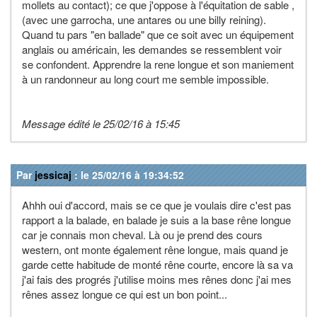
mollets au contact); ce que j'oppose à l'équitation de sable ,
(avec une garrocha, une antares ou une billy reining).
Quand tu pars "en ballade" que ce soit avec un équipement
anglais ou américain, les demandes se ressemblent voir
se confondent. Apprendre la rene longue et son maniement
à un randonneur au long court me semble impossible.
Message édité le 25/02/16 à 15:45
Par
jessicaj
: le 25/02/16 à 19:34:52
Ahhh oui d'accord, mais se ce que je voulais dire c'est pas
rapport a la balade, en balade je suis a la base rêne longue
car je connais mon cheval. Là ou je prend des cours
western, ont monte également rêne longue, mais quand je
garde cette habitude de monté rêne courte, encore là sa va
j'ai fais des progrés j'utilise moins mes rênes donc j'ai mes
rênes assez longue ce qui est un bon point...