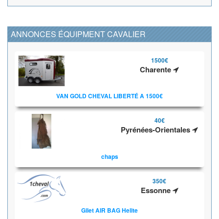
ANNONCES ÉQUIPMENT CAVALIER
1500€
Charente
VAN GOLD CHEVAL LIBERTÉ A 1500€
40€
Pyrénées-Orientales
chaps
350€
Essonne
Gilet AIR BAG Helite