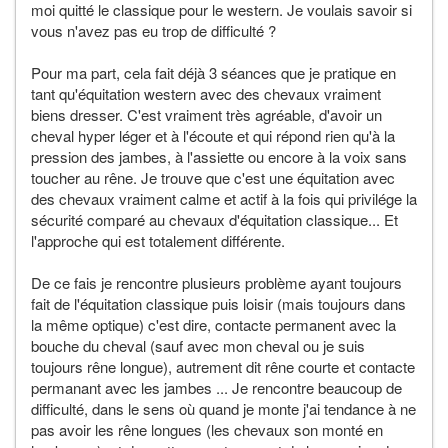
moi quitté le classique pour le western. Je voulais savoir si
vous n'avez pas eu trop de difficulté ?
Pour ma part, cela fait déjà 3 séances que je pratique en
tant qu'équitation western avec des chevaux vraiment
biens dresser. C'est vraiment très agréable, d'avoir un
cheval hyper léger et à l'écoute et qui répond rien qu'à la
pression des jambes, à l'assiette ou encore à la voix sans
toucher au rêne. Je trouve que c'est une équitation avec
des chevaux vraiment calme et actif à la fois qui privilége la
sécurité comparé au chevaux d'équitation classique... Et
l'approche qui est totalement différente.
De ce fais je rencontre plusieurs problème ayant toujours
fait de l'équitation classique puis loisir (mais toujours dans
la même optique) c'est dire, contacte permanent avec la
bouche du cheval (sauf avec mon cheval ou je suis
toujours rêne longue), autrement dit rêne courte et contacte
permanant avec les jambes ... Je rencontre beaucoup de
difficulté, dans le sens où quand je monte j'ai tendance à ne
pas avoir les rêne longues (les chevaux son monté en