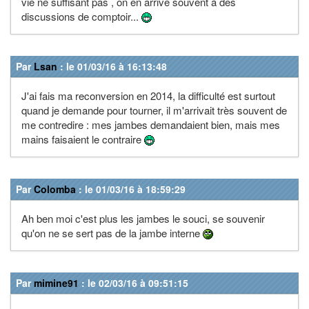
vie ne suffisant pas , on en arrive souvent à des
discussions de comptoir...
Par
Lsan
: le 01/03/16 à 16:13:48
J'ai fais ma reconversion en 2014, la difficulté est surtout
quand je demande pour tourner, il m'arrivait très souvent de
me contredire : mes jambes demandaient bien, mais mes
mains faisaient le contraire
Par
Colomba
: le 01/03/16 à 18:59:29
Ah ben moi c'est plus les jambes le souci, se souvenir
qu'on ne se sert pas de la jambe interne
Par
mimine91
: le 02/03/16 à 09:51:15