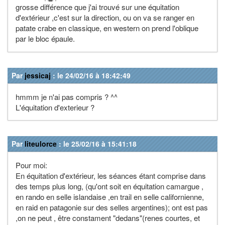
grosse différence que j'ai trouvé sur une équitation
d'extérieur ,c'est sur la direction, ou on va se ranger en
patate crabe en classique, en western on prend l'oblique
par le bloc épaule.
Par
jessicaj
: le 24/02/16 à 18:42:49
hmmm je n'ai pas compris ? ^^
L'équitation d'exterieur ?
Par
liteulorce
: le 25/02/16 à 15:41:18
Pour moi:
En équitation d'extérieur, les séances étant comprise dans
des temps plus long, (qu'ont soit en équitation camargue ,
en rando en selle islandaise ,en trail en selle californienne,
en raid en patagonie sur des selles argentines); ont est pas
,on ne peut , être constament "dedans"(renes courtes, et