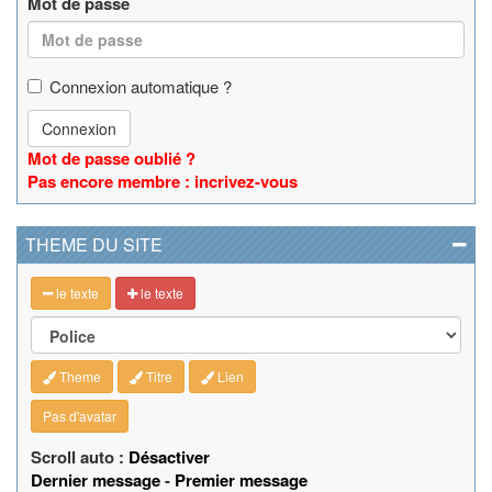
Mot de passe
Connexion automatique ?
Connexion
Mot de passe oublié ?
Pas encore membre : incrivez-vous
THEME DU SITE
le texte
le texte
Theme
Titre
Lien
Pas d'avatar
Scroll auto :
Désactiver
Dernier message
-
Premier message