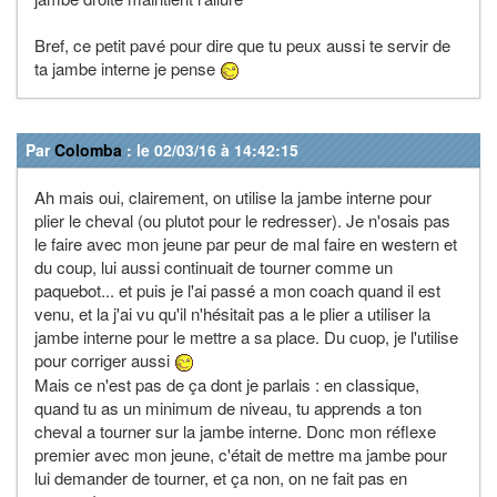
Bref, ce petit pavé pour dire que tu peux aussi te servir de
ta jambe interne je pense
Par
Colomba
: le 02/03/16 à 14:42:15
Ah mais oui, clairement, on utilise la jambe interne pour
plier le cheval (ou plutot pour le redresser). Je n'osais pas
le faire avec mon jeune par peur de mal faire en western et
du coup, lui aussi continuait de tourner comme un
paquebot... et puis je l'ai passé a mon coach quand il est
venu, et la j'ai vu qu'il n'hésitait pas a le plier a utiliser la
jambe interne pour le mettre a sa place. Du cuop, je l'utilise
pour corriger aussi
Mais ce n'est pas de ça dont je parlais : en classique,
quand tu as un minimum de niveau, tu apprends a ton
cheval a tourner sur la jambe interne. Donc mon réflexe
premier avec mon jeune, c'était de mettre ma jambe pour
lui demander de tourner, et ça non, on ne fait pas en