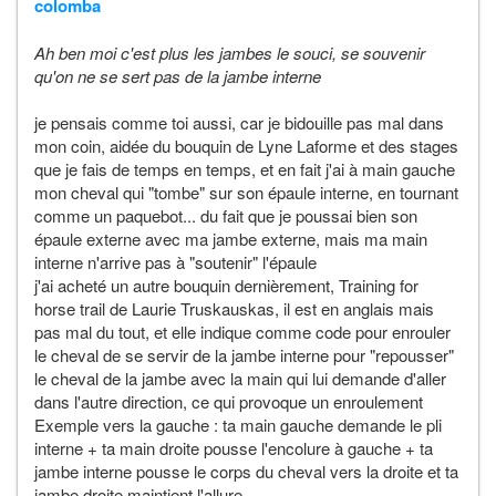
colomba
Ah ben moi c'est plus les jambes le souci, se souvenir
qu'on ne se sert pas de la jambe interne
je pensais comme toi aussi, car je bidouille pas mal dans
mon coin, aidée du bouquin de Lyne Laforme et des stages
que je fais de temps en temps, et en fait j'ai à main gauche
mon cheval qui "tombe" sur son épaule interne, en tournant
comme un paquebot... du fait que je poussai bien son
épaule externe avec ma jambe externe, mais ma main
interne n'arrive pas à "soutenir" l'épaule
j'ai acheté un autre bouquin dernièrement, Training for
horse trail de Laurie Truskauskas, il est en anglais mais
pas mal du tout, et elle indique comme code pour enrouler
le cheval de se servir de la jambe interne pour "repousser"
le cheval de la jambe avec la main qui lui demande d'aller
dans l'autre direction, ce qui provoque un enroulement
Exemple vers la gauche : ta main gauche demande le pli
interne + ta main droite pousse l'encolure à gauche + ta
jambe interne pousse le corps du cheval vers la droite et ta
jambe droite maintient l'allure