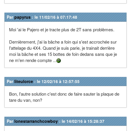
Par
papyrus
: le 11/02/16 à 07:17:48
Moi 'ai le Pajero et je tracte plus de 2T sans problèmes.
Dernièrement, j'ai la bâche a foin qui s'est accrochée sur
l'attelage du 4X4. Quand je suis parie, je trainait derrière
moi la bâche et ses 15 bottes de foin dedans sans que je
ne m'en rende compte ...
Par
liteulorce
: le 12/02/16 à 12:57:55
Bon, l'autre solution c'est donc de faire sauter la plaque de
tare du van, non?
Par
lonestarranchcowboy
: le 14/02/16 à 15:28:37