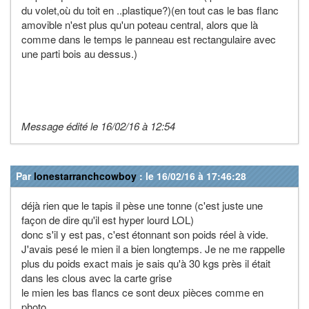
du volet,où du toit en ..plastique?)(en tout cas le bas flanc
amovible n'est plus qu'un poteau central, alors que là
comme dans le temps le panneau est rectangulaire avec
une parti bois au dessus.)
Message édité le 16/02/16 à 12:54
Par
lonestarranchcowboy
: le 16/02/16 à 17:46:28
déjà rien que le tapis il pèse une tonne (c'est juste une
façon de dire qu'il est hyper lourd LOL)
donc s'il y est pas, c'est étonnant son poids réel à vide.
J'avais pesé le mien il a bien longtemps. Je ne me rappelle
plus du poids exact mais je sais qu'à 30 kgs près il était
dans les clous avec la carte grise
le mien les bas flancs ce sont deux pièces comme en
photo,