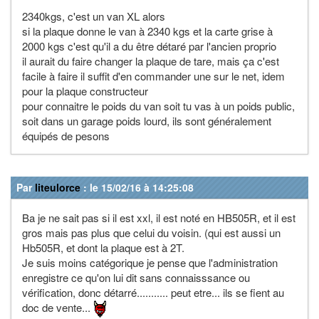
2340kgs, c'est un van XL alors
si la plaque donne le van à 2340 kgs et la carte grise à
2000 kgs c'est qu'il a du être détaré par l'ancien proprio
il aurait du faire changer la plaque de tare, mais ça c'est
facile à faire il suffit d'en commander une sur le net, idem
pour la plaque constructeur
pour connaitre le poids du van soit tu vas à un poids public,
soit dans un garage poids lourd, ils sont généralement
équipés de pesons
Par
liteulorce
: le 15/02/16 à 14:25:08
Ba je ne sait pas si il est xxl, il est noté en HB505R, et il est
gros mais pas plus que celui du voisin. (qui est aussi un
Hb505R, et dont la plaque est à 2T.
Je suis moins catégorique je pense que l'administration
enregistre ce qu'on lui dit sans connaisssance ou
vérification, donc détarré........... peut etre... ils se fient au
doc de vente...