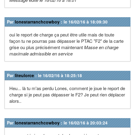
Par
lonestarranchcowboy
: le 16/02/16 à 18:09:30
oui le report de charge ça peut être utile mais de toute
façon tu ne pourras pas dépasser le PTAC "F2" de la carte
grise ou plus précisément maintenant
Masse en charge
maximale admissible en service
Par
liteulorce
: le 16/02/16 à 18:25:18
Heu... là tu m'as perdu Lones, comment je joue le report de
charge si je peut pas dépasser le F2? Je peut rien déplacer
alors..
Par
lonestarranchcowboy
: le 16/02/16 à 20:03:24