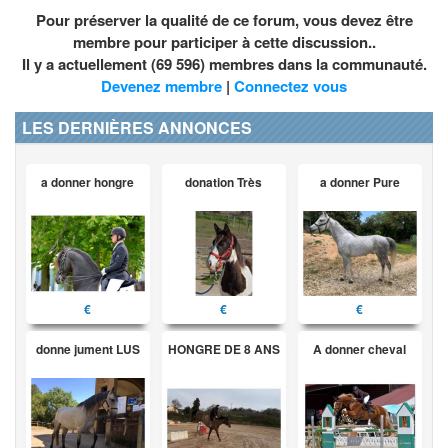
Pour préserver la qualité de ce forum, vous devez être
membre pour participer à cette discussion..
Il y a actuellement (69 596) membres dans la communauté.
Devenez membre
|
Connectez vous
LES DERNIÈRES ANNONCES
a donner hongre
donation Très
a donner Pure
€
€
€
donne jument LUS
HONGRE DE 8 ANS
A donner cheval