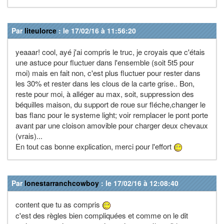
Par
liteulorce
: le 17/02/16 à 11:56:20
yeaaar! cool, ayé j'ai compris le truc, je croyais que c'étais
une astuce pour fluctuer dans l'ensemble (soit 5t5 pour
moi) mais en fait non, c'est plus fluctuer pour rester dans
les 30% et rester dans les clous de la carte grise.. Bon,
reste pour moi, à alléger au max, soit, suppression des
béquilles maison, du support de roue sur fléche,changer le
bas flanc pour le systeme light; voir remplacer le pont porte
avant par une cloison amovible pour charger deux chevaux
(vrais)...
En tout cas bonne explication, merci pour l'effort
Par
lonestarranchcowboy
: le 17/02/16 à 12:08:40
content que tu as compris
c'est des règles bien compliquées et comme on le dit