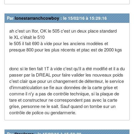
Par
lonestarranchcowboy
: le 15/02/16 à 15:29:16
ah c'est un Ifor, OK le 505 c'est un deux place standard
le XL c'était le 510
le 505 il fait 690 à vide pour les anciens modèles et
presque 800 pour les plus récents et ptac est de 2000 kgs
donc si le tien fait 1T à vide c'est qu'il a été modifié et il a du
passer par la DREAL pour faire valider les nouveaux poids
c'est clair que pour un changement de détenteur, le service
d'immatriculation se fie aux données de la carte grise et
comme il n'y a pas de contrôle technique, si la plaque de
tare et constructeur ne correspondent pas avec la carte
grise, personne ne le sait. Sauf quand on tombe sur un
contrôle de police ou gendarmerie.
Par
liteulorce
: le 15/02/16 à 15:50:20