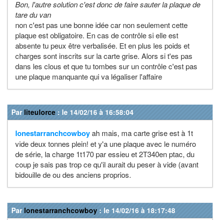
Bon, l'autre solution c'est donc de faire sauter la plaque de
tare du van
non c'est pas une bonne idée car non seulement cette
plaque est obligatoire. En cas de contrôle si elle est
absente tu peux être verbalisée. Et en plus les poids et
charges sont inscrits sur la carte grise. Alors si t'es pas
dans les clous et que tu tombes sur un contrôle c'est pas
une plaque manquante qui va légaliser l'affaire
Par
liteulorce
: le 14/02/16 à 16:58:04
lonestarranchcowboy
ah mais, ma carte grise est à 1t
vide deux tonnes plein! et y'a une plaque avec le numéro
de série, la charge 1t170 par essieu et 2T340en ptac, du
coup je sais pas trop ce qu'il aurait du peser à vide (avant
bidouille de ou des anciens proprios.
Par
lonestarranchcowboy
: le 14/02/16 à 18:17:48