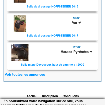
Selle de dressage HOFFSTEINER 2016
990€
Var
Selle de dressage HOFFSTEINER 2017
1200€
Hautes-Pyrénées
Selle mixte Devoucoux haut de gamme a 1200€
Voir toutes les annonces
Accueil
Inscription
Conditions
En poursuivant votre navigation sur ce site, vous
d'utilisation
Contacts
© 2026 1cheval.com
Ecurie Virtuelle -