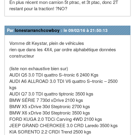
En plus récent mon camion 5t ptrac, et 3t ptac, donc 2T
restant pour la traction! ?NO?
Par
lonestarranchcowboy
: le 09/02/16 à 21:50:13
Vomme dit Keystar, plein de véhicules
rien que dans les 4X4, par ordre alphabétique données
constructeur
(liste non exhaustive bien sur)
AUDI Q5 3.0 TDI quattro S–tronic 6 2400 Kgs
AUDI A6 ALLROAD 3.0 TDI V6 quattro S–tronic – 2500
kgs
AUDI Q7 3.0 TDI quattro tiptronic 3500 kgs
BMW SÉRIE 7 730d xDrive 2100 kgs
BMW X5 xDrive 30d Steptronic 2700 kgs
BMW X6 xDrive 30d Steptronic 3500 kgs
FORD KUGA 2.0 TDCi Carving 4WD 2100 kgs
JEEP GRAND CHEROKEE 3.0 CRD Laredo 3500 kgs
KIA SORENTO 2.2 CRDI Trend 2500 kgs