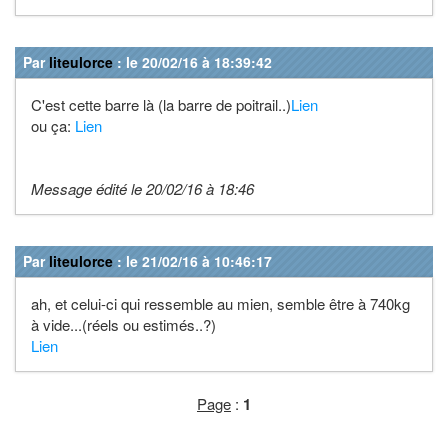
Par
liteulorce
: le 20/02/16 à 18:39:42
C'est cette barre là (la barre de poitrail..)
Lien
ou ça:
Lien
Message édité le 20/02/16 à 18:46
Par
liteulorce
: le 21/02/16 à 10:46:17
ah, et celui-ci qui ressemble au mien, semble être à 740kg
à vide...(réels ou estimés..?)
Lien
Page
:
1