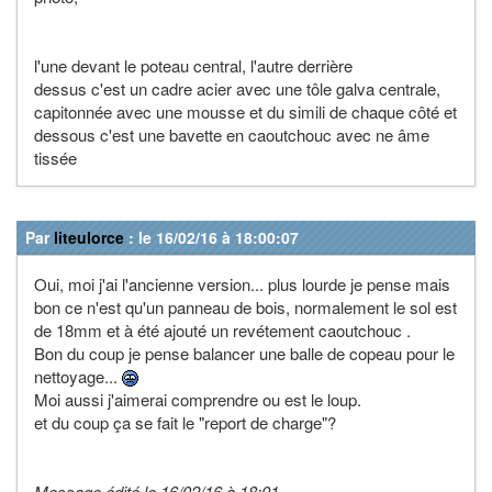
l'une devant le poteau central, l'autre derrière
dessus c'est un cadre acier avec une tôle galva centrale,
capitonnée avec une mousse et du simili de chaque côté et
dessous c'est une bavette en caoutchouc avec ne âme
tissée
Par
liteulorce
: le 16/02/16 à 18:00:07
Oui, moi j'ai l'ancienne version... plus lourde je pense mais
bon ce n'est qu'un panneau de bois, normalement le sol est
de 18mm et à été ajouté un revétement caoutchouc .
Bon du coup je pense balancer une balle de copeau pour le
nettoyage...
Moi aussi j'aimerai comprendre ou est le loup.
et du coup ça se fait le "report de charge"?
Message édité le 16/02/16 à 18:01