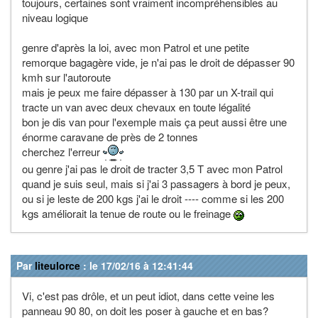
toujours, certaines sont vraiment incompréhensibles au
niveau logique
genre d'après la loi, avec mon Patrol et une petite
remorque bagagère vide, je n'ai pas le droit de dépasser 90
kmh sur l'autoroute
mais je peux me faire dépasser à 130 par un X-trail qui
tracte un van avec deux chevaux en toute légalité
bon je dis van pour l'exemple mais ça peut aussi être une
énorme caravane de près de 2 tonnes
cherchez l'erreur
ou genre j'ai pas le droit de tracter 3,5 T avec mon Patrol
quand je suis seul, mais si j'ai 3 passagers à bord je peux,
ou si je leste de 200 kgs j'ai le droit ---- comme si les 200
kgs améliorait la tenue de route ou le freinage
Par
liteulorce
: le 17/02/16 à 12:41:44
Vi, c'est pas drôle, et un peut idiot, dans cette veine les
panneau 90 80, on doit les poser à gauche et en bas?