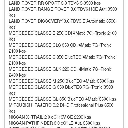
LAND ROVER RR SPORT 3.0 TDV6 S 3500 kgs
LAND ROVER RANGE ROVER 3.0 TDV6 HSE Aut. 3500
kgs
LAND ROVER DISCOVERY 3.0 TDV6 E Automatic 3500
kgs
MERCEDES CLASSE E 250 CDI 4Matic 7G–Tronic 2100
kgs
MERCEDES CLASSE CLS 350 CDI 4Matic 7G–Tronic
2100 kgs
MERCEDES CLASSE S 350 BlueTEC 4Matic 7G–Tronic
2100 kgs
MERCEDES CLASSE GLK 220 CDI 4Matic 7G–Tronic
2400 kgs
MERCEDES CLASSE M 250 BlueTEC 4Matic 3500 kgs
MERCEDES CLASSE G 350 BlueTEC 7G–Tronic 3500
kgs
MERCEDES CLASSE GL 350 BlueTEC 4Matic 3500 kgs
MITSUBISHI PAJERO 3.2 DI–D Professional Plus 3500
kgs
NISSAN X–TRAIL 2.0 dCi 16V SE 2200 kgs
NISSAN PATHFINDER 3.0 dCi LE Aut. 3500 kgs