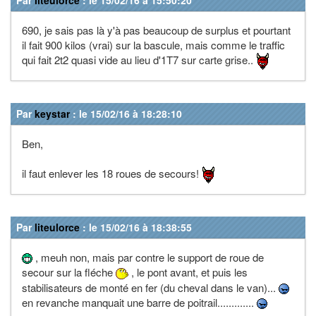
690, je sais pas là y'à pas beaucoup de surplus et pourtant
il fait 900 kilos (vrai) sur la bascule, mais comme le traffic
qui fait 2t2 quasi vide au lieu d'1T7 sur carte grise..
Par
keystar
: le 15/02/16 à 18:28:10
Ben,
il faut enlever les 18 roues de secours!
Par
liteulorce
: le 15/02/16 à 18:38:55
, meuh non, mais par contre le support de roue de
secour sur la fléche
, le pont avant, et puis les
stabilisateurs de monté en fer (du cheval dans le van)...
en revanche manquait une barre de poitrail.............