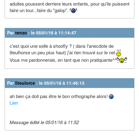
adultes poussent derriere leurs enfants, pour qu'ils puissent
faire un tour...faire du "galop".
Par
tenzo
: le 05/01/16 à 11:14:47
c'est quoi une selle à shoofly ? ( dans l'anecdote de
liteulhorse un peu plus haut) j'ai rien trouvé sur le net.
Vous me pardonnerais, en tant que non pratiquante^^
Par
liteulorce
: le 05/01/16 à 11:46:13
ah bien ça doit pas être le bon orthographe alors!
Lien
Message édité le 05/01/16 à 11:52