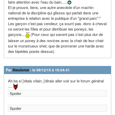
faire attention avec l'eau du bain......
Et je prouve, tiens, une autre anecdote d'un machin
national de la discipline qui glissss qui parlait dans une
entreprise à relation avec le publique d'un "grand parc":"
Les garçon c'est pas vendeur, ça sourri pas. donc à cheval
ce seront les filles et pour distribuer les poneys, les
garçons...
(Pour ceux qui savent pas c'est plus dur de
laisser un poney à des novices avec la chair de leur chair
sur le monstrueux shet, que de promener une harde avec
des bipédes posés dessus).
Par
liteulorce
: le 09/12/15 à 19:04:41
Ah ba si j'étais vilain, j'dirais aller voir sur le forum général
....
Spoiler
Spoiler