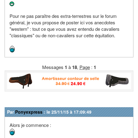
Pour ne pas paraître des extra-terrestres sur le forum
général, je vous propose de poster ici vos anecdotes
"western" : tout ce que vous avez entendu de cavaliers
"classiques" ou de non-cavaliers sur cette équitation.
Messages
1
à
18
,
Page
:
1
Par
Ponyexpress
: le 25/11/15 à 17:09:49
Alors je commence :