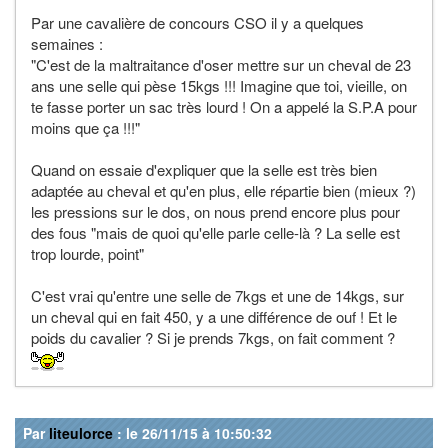
Par une cavalière de concours CSO il y a quelques
semaines :
"C'est de la maltraitance d'oser mettre sur un cheval de 23
ans une selle qui pèse 15kgs !!! Imagine que toi, vieille, on
te fasse porter un sac très lourd ! On a appelé la S.P.A pour
moins que ça !!!"
Quand on essaie d'expliquer que la selle est très bien
adaptée au cheval et qu'en plus, elle répartie bien (mieux ?)
les pressions sur le dos, on nous prend encore plus pour
des fous "mais de quoi qu'elle parle celle-là ? La selle est
trop lourde, point"
C'est vrai qu'entre une selle de 7kgs et une de 14kgs, sur
un cheval qui en fait 450, y a une différence de ouf ! Et le
poids du cavalier ? Si je prends 7kgs, on fait comment ?
Par
liteulorce
: le 26/11/15 à 10:50:32