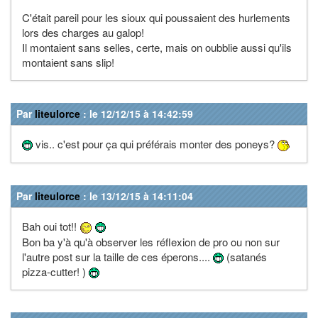
C'était pareil pour les sioux qui poussaient des hurlements
lors des charges au galop!
Il montaient sans selles, certe, mais on oubblie aussi qu'ils
montaient sans slip!
Par
liteulorce
: le 12/12/15 à 14:42:59
vis.. c'est pour ça qui préférais monter des poneys?
Par
liteulorce
: le 13/12/15 à 14:11:04
Bah oui tot!!
Bon ba y'à qu'à observer les réflexion de pro ou non sur
l'autre post sur la taille de ces éperons....
(satanés
pizza-cutter! )