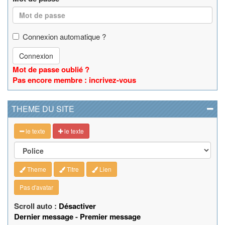
Connexion automatique ?
Connexion
Mot de passe oublié ?
Pas encore membre : incrivez-vous
THEME DU SITE
le texte
le texte
Theme
Titre
Lien
Pas d'avatar
Scroll auto :
Désactiver
Dernier message
-
Premier message