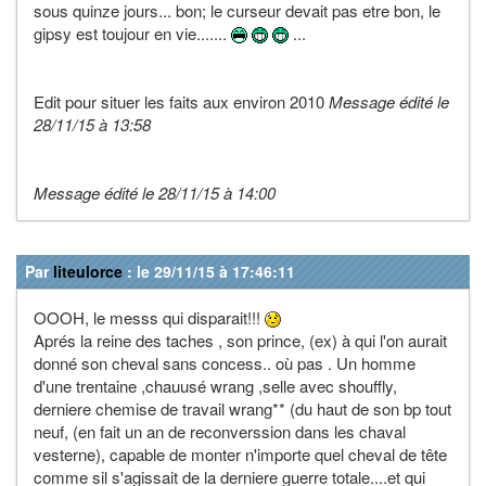
sous quinze jours... bon; le curseur devait pas etre bon, le
gipsy est toujour en vie.......
...
Edit pour situer les faits aux environ 2010
Message édité le
28/11/15 à 13:58
Message édité le 28/11/15 à 14:00
Par
liteulorce
: le 29/11/15 à 17:46:11
OOOH, le messs qui disparait!!!
Aprés la reine des taches , son prince, (ex) à qui l'on aurait
donné son cheval sans concess.. où pas . Un homme
d'une trentaine ,chauusé wrang ,selle avec shouffly,
derniere chemise de travail wrang** (du haut de son bp tout
neuf, (en fait un an de reconverssion dans les chaval
vesterne), capable de monter n'importe quel cheval de tête
comme sil s'agissait de la derniere guerre totale....et qui