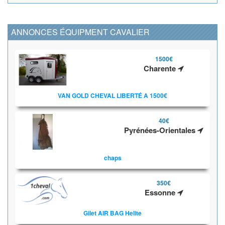
ANNONCES ÉQUIPMENT CAVALIER
1500€
Charente
VAN GOLD CHEVAL LIBERTÉ A 1500€
40€
Pyrénées-Orientales
chaps
350€
Essonne
Gilet AIR BAG Helite