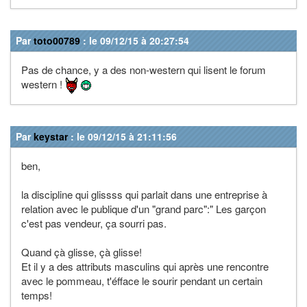
Par
toto00789
: le 09/12/15 à 20:27:54
Pas de chance, y a des non-western qui lisent le forum
western !
Par
keystar
: le 09/12/15 à 21:11:56
ben,
la discipline qui glissss qui parlait dans une entreprise à
relation avec le publique d'un "grand parc":" Les garçon
c'est pas vendeur, ça sourri pas.
Quand çà glisse, çà glisse!
Et il y a des attributs masculins qui après une rencontre
avec le pommeau, t'éfface le sourir pendant un certain
temps!