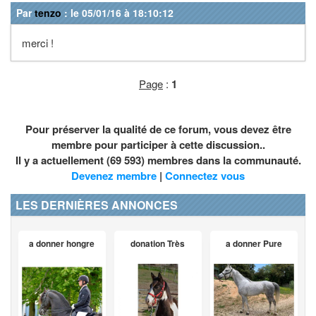
Par
tenzo
: le 05/01/16 à 18:10:12
merci !
Page
:
1
Pour préserver la qualité de ce forum, vous devez être
membre pour participer à cette discussion..
Il y a actuellement (69 593) membres dans la communauté.
Devenez membre
|
Connectez vous
LES DERNIÈRES ANNONCES
a donner hongre
donation Très
a donner Pure