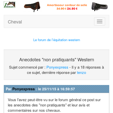
Cheval
Toggle
navigati
Le forum de l'équitation western
Anecdotes "non pratiquants" Western
Sujet commencé par :
Ponyexpress
- Il y a 18 réponses à
ce sujet, dernière réponse par
tenzo
Par
Ponyexpress
: le 25/11/15 à 16:59:57
Vous l'avez peut-être vu sur le forum général ce post sur
les anecdotes des "non pratiquants" et leur avis et
commentaires sur nos chevaux.