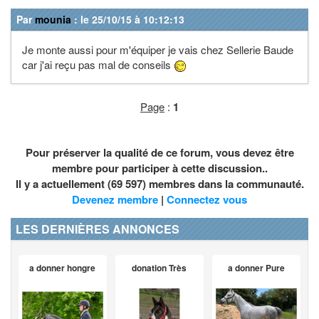
Par
mounia
: le 25/10/15 à 10:12:13
Je monte aussi pour m'équiper je vais chez Sellerie Baude
car j'ai reçu pas mal de conseils
Page
:
1
Pour préserver la qualité de ce forum, vous devez être
membre pour participer à cette discussion..
Il y a actuellement (69 597) membres dans la communauté.
Devenez membre
|
Connectez vous
LES DERNIÈRES ANNONCES
a donner hongre
donation Très
a donner Pure