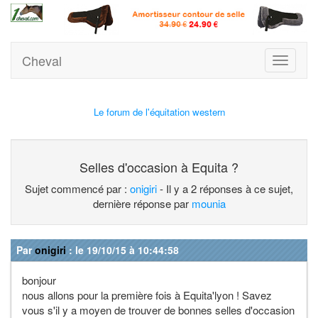
Cheval
Toggle
navigati
Le forum de l'équitation western
Selles d'occasion à Equita ?
Sujet commencé par :
onigiri
- Il y a 2 réponses à ce sujet,
dernière réponse par
mounia
Par
onigiri
: le 19/10/15 à 10:44:58
bonjour
nous allons pour la première fois à Equita'lyon ! Savez
vous s'il y a moyen de trouver de bonnes selles d'occasion