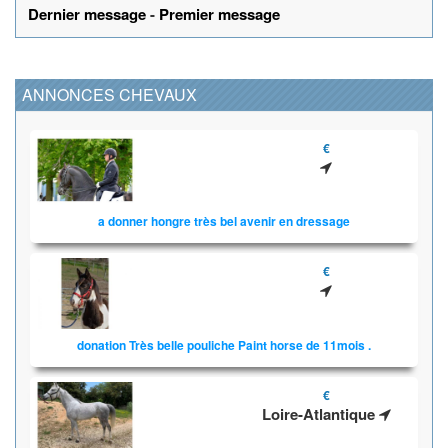
Dernier message
-
Premier message
ANNONCES CHEVAUX
€
a donner hongre très bel avenir en dressage
€
donation Très belle pouliche Paint horse de 11mois .
€
Loire-Atlantique