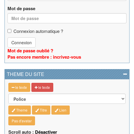
Mot de passe
Connexion automatique ?
Connexion
Mot de passe oublié ?
Pas encore membre : incrivez-vous
THEME DU SITE
le texte
le texte
Theme
Titre
Lien
Pas d'avatar
Scroll auto :
Désactiver