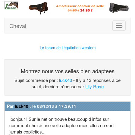
Cheval
Toggle
navigati
Le forum de l'équitation western
Montrez nous vos selles bien adaptees
Sujet commencé par :
luck40
- Il y a 13 réponses à ce
sujet, dernière réponse par
Lily Rose
Par
luck40
: le 08/12/13 à 17:39:11
bonjour ! Sur le net on trouve beaucoup d infos sur
comment choisir une selle adaptee mais elles ne sont
jamais explicites...