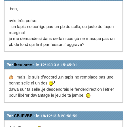
ben,
avis trés perso:
- un tapis ne corrige pas un pb de selle, ou juste de façon
marginal
je me demande si dans certain cas çà ne masque pas un
pb de fond qui finit par ressortir aggravé?
Par
liteulorce
: le 12/12/13 à 15:45:01
mais, je suis d'accord ,un tapis ne remplace pas une
bonne selle ni un dos
dawa sur ta selle ,je descendrais le fenderdirection l'étrier
pour libérer davantage le jeu de ta jambe.
Par
CBJPVBE
: le 18/12/13 à 20:58:52