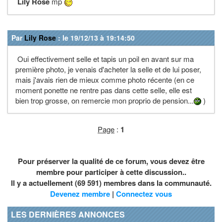
Lily Rose
mp
Par
Lily Rose
: le 19/12/13 à 19:14:50
Oui effectivement selle et tapis un poil en avant sur ma
première photo, je venais d'acheter la selle et de lui poser,
mais j'avais rien de mieux comme photo récente (en ce
moment ponette ne rentre pas dans cette selle, elle est
bien trop grosse, on remercie mon proprio de pension...
)
Page
:
1
Pour préserver la qualité de ce forum, vous devez être
membre pour participer à cette discussion..
Il y a actuellement (69 591) membres dans la communauté.
Devenez membre
|
Connectez vous
LES DERNIÈRES ANNONCES