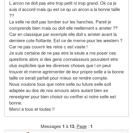
L arcon ne doit pas etre trop petit ni trop grand. Ok ca je
suis d accord mais qu est ce qu un arcon a la bonne taille
??
La selle ne doit pas tomber sur les hanches. Pareil je
comprends bien mais ou doit elle reellement s arreter ??
Car en classique par exemple elle doit s arreter avant la
derniere cote flottante. Est ce de meme pour les western ?
Car ne pas couvrir les reins c est vaste !
Je suis certaine de ne pas etre la seule a me poser ces
questions alors si des gens connaisseurs pouvaient etre
olus explicites que les diverses choses que l on peut
trouver et meme agrementer de leur propre selle a la bonne
taille ce serait parfait pour mieux se rendre compte.
Nous voulons tous que notre selle ou future selle soit
adaptée au dos de nos amours alors autant bien se
renseigner pour bien choisir ou verifier si notre selle est
bonne.
Merci a tous et toutes !!
Messages
1
à
13
,
Page
:
1