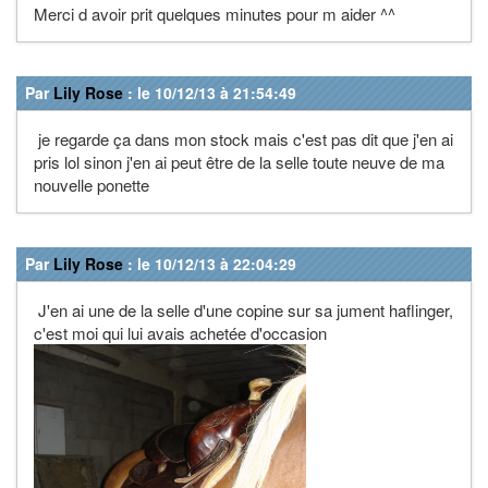
Merci d avoir prit quelques minutes pour m aider ^^
Par
Lily Rose
: le 10/12/13 à 21:54:49
je regarde ça dans mon stock mais c'est pas dit que j'en ai
pris lol sinon j'en ai peut être de la selle toute neuve de ma
nouvelle ponette
Par
Lily Rose
: le 10/12/13 à 22:04:29
J'en ai une de la selle d'une copine sur sa jument haflinger,
c'est moi qui lui avais achetée d'occasion