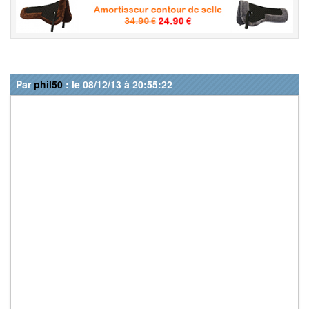
Par
phil50
: le 08/12/13 à 20:55:22