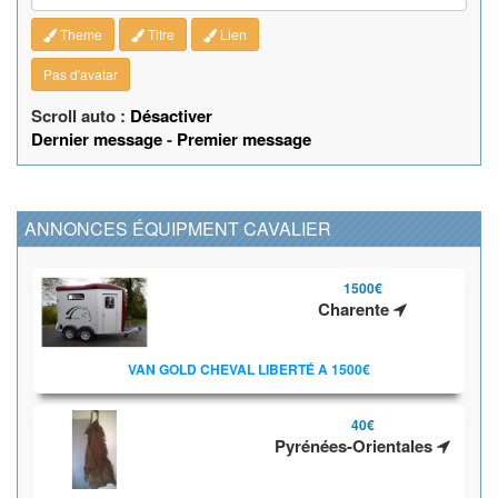
Theme
Titre
Lien
Pas d'avatar
Scroll auto :
Désactiver
Dernier message
-
Premier message
ANNONCES ÉQUIPMENT CAVALIER
1500€
Charente
VAN GOLD CHEVAL LIBERTÉ A 1500€
40€
Pyrénées-Orientales