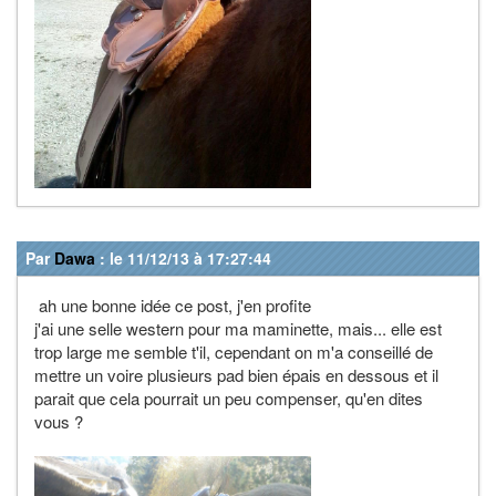
Par
Dawa
: le 11/12/13 à 17:27:44
ah une bonne idée ce post, j'en profite
j'ai une selle western pour ma maminette, mais... elle est
trop large me semble t'il, cependant on m'a conseillé de
mettre un voire plusieurs pad bien épais en dessous et il
parait que cela pourrait un peu compenser, qu'en dites
vous ?