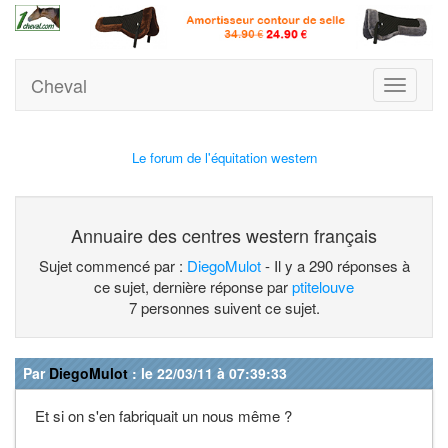
Cheval
Toggle
navigati
Le forum de l'équitation western
Annuaire des centres western français
Sujet commencé par :
DiegoMulot
- Il y a 290 réponses à
ce sujet, dernière réponse par
ptitelouve
7 personnes suivent ce sujet.
Par
DiegoMulot
: le 22/03/11 à 07:39:33
Et si on s'en fabriquait un nous même ?