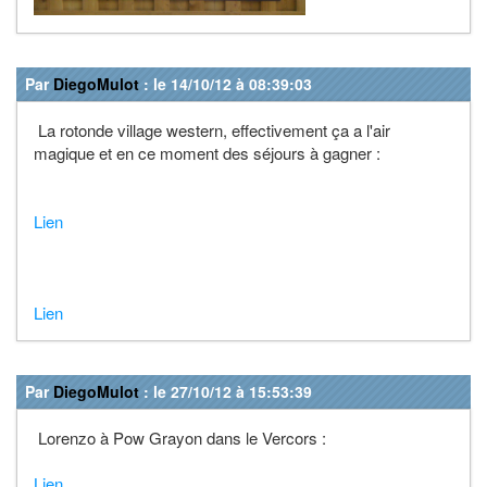
Par
DiegoMulot
: le 14/10/12 à 08:39:03
La rotonde village western, effectivement ça a l'air
magique et en ce moment des séjours à gagner :
Lien
Lien
Par
DiegoMulot
: le 27/10/12 à 15:53:39
Lorenzo à Pow Grayon dans le Vercors :
Lien