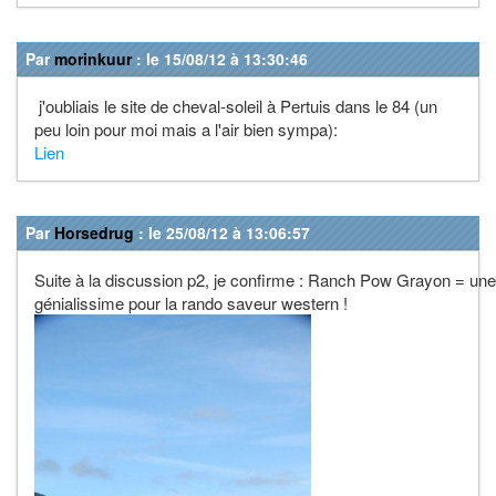
Par
morinkuur
: le 15/08/12 à 13:30:46
j'oubliais le site de cheval-soleil à Pertuis dans le 84 (un
peu loin pour moi mais a l'air bien sympa):
Lien
Par
Horsedrug
: le 25/08/12 à 13:06:57
Suite à la discussion p2, je confirme : Ranch Pow Grayon = un
génialissime pour la rando saveur western !