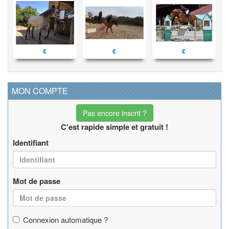
€
€
€
MON COMPTE
Pas encore inscrit ?
C'est rapide simple et gratuit !
Identifiant
Mot de passe
Connexion automatique ?