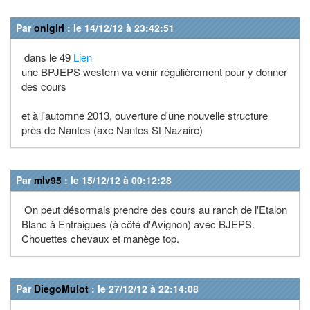
Par
onigiri
: le 14/12/12 à 23:42:51
dans le 49
Lien
une BPJEPS western va venir régulièrement pour y donner
des cours
et à l'automne 2013, ouverture d'une nouvelle structure
près de Nantes (axe Nantes St Nazaire)
Par
mlv95
: le 15/12/12 à 00:12:28
On peut désormais prendre des cours au ranch de l'Etalon
Blanc à Entraigues (à côté d'Avignon) avec BJEPS.
Chouettes chevaux et manège top.
Par
DiegoMulot
: le 27/12/12 à 22:14:08