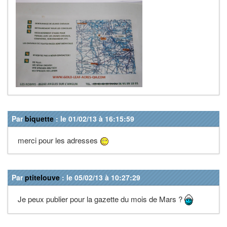
Par
biquette
: le 01/02/13 à 16:15:59
merci pour les adresses
Par
ptitelouve
: le 05/02/13 à 10:27:29
Je peux publier pour la gazette du mois de Mars ?