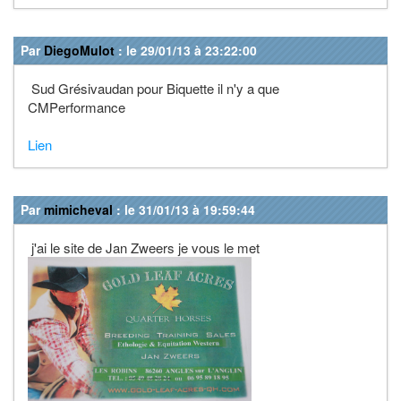
Par
DiegoMulot
: le 29/01/13 à 23:22:00
Sud Grésivaudan pour Biquette il n'y a que
CMPerformance
Lien
Par
mimicheval
: le 31/01/13 à 19:59:44
j'ai le site de Jan Zweers je vous le met