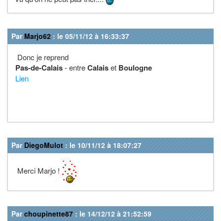
Par
Marjo62
: le 05/11/12 à 16:33:37
Donc je reprend
Pas-de-Calais
- entre
Calais
et
Boulogne
Lien
Par
DiegoMulot
: le 10/11/12 à 18:07:27
Merci Marjo !
Par
choupinette87
: le 14/12/12 à 21:52:59