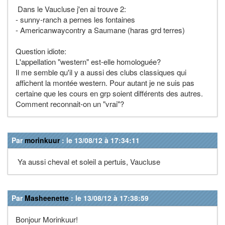
Dans le Vaucluse j'en ai trouve 2:
- sunny-ranch a pernes les fontaines
- Americanwaycontry a Saumane (haras grd terres)
Question idiote:
L'appellation "western" est-elle homologuée?
Il me semble qu'il y a aussi des clubs classiques qui
affichent la montée western. Pour autant je ne suis pas
certaine que les cours en grp soient différents des autres.
Comment reconnait-on un "vrai"?
Par
morinkuur
: le 13/08/12 à 17:34:11
Ya aussi cheval et soleil a pertuis, Vaucluse
Par
Masheenette
: le 13/08/12 à 17:38:59
Bonjour Morinkuur!