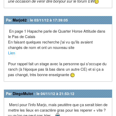
une occasion de venir dire bonjour sur le forum EW
Par
Marjo62
: le 03/11/12 à 17:39:05
En page 1 Hapache parle de Quarter Horse Attitude dans
le Pas de Calais
En faisant quelques recherche j'ai vu qu'ils avaient
changés de nom et ont un nouveau site
Lien
Pour rappel fait un stage avec la personne qui s'occupe du
ranch (à l'époque pas là bas dans un autre CE) et si ça a
pas changé, très bonne enseignante
Par
DiegoMulot
: le 04/11/12 à 21:53:12
Merci pour l'info Marjo, mais peutêtre que ça serait bien de
mettre les lieux en caractère gras pour les reperer + vite ?
vu qu'on ne peut pas trier....