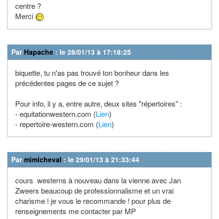
centre ?
Merci
Par
Hapache
: le 28/01/13 à 17:18:25
biquette, tu n'as pas trouvé ton bonheur dans les
précédentes pages de ce sujet ?
Pour info, il y a, entre autre, deux sites "répertoires" :
- equitationwestern.com (
Lien
)
- repertoire-western.com (
Lien
)
Par
mimicheval
: le 29/01/13 à 21:33:44
cours westerns à nouveau dans la vienne avec Jan
Zweers beaucoup de professionnalisme et un vrai
charisme ! je vous le recommande ! pour plus de
renseignements me contacter par MP