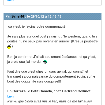
Par
Sahel46
: le 29/10/12 à 12:43:48
ça y'est, je rejoins votre communauté!
Je sais plus sur quel post j'avais lu : "le western, quand tu y
goûtes, tu ne peux pas revenir en arrière" (Krésus peut-être
)
Ben je confirme. J'ai fait seulement 2 séances, et ça y'est,
je crois que j'ai mordu...
Faut dire que c'est chez un gars génial, qui connaît et
transmet sa connaissance du comportement équin, sur le
bout des doigts. Je suis conquise!!!
En
Corrèze
, le
Petit Canada
, chez
Bertrand Collinot
:
Lien
J'ai vu que Chou avait mis le lien, mais ça me fait aussi