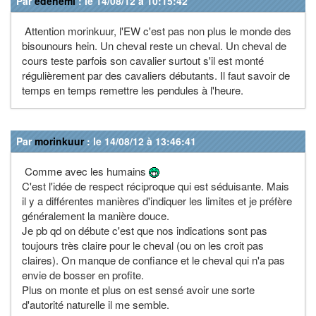
Par
edenemi
: le 14/08/12 à 10:15:42
Attention morinkuur, l'EW c'est pas non plus le monde des
bisounours hein. Un cheval reste un cheval. Un cheval de
cours teste parfois son cavalier surtout s'il est monté
régulièrement par des cavaliers débutants. Il faut savoir de
temps en temps remettre les pendules à l'heure.
Par
morinkuur
: le 14/08/12 à 13:46:41
Comme avec les humains
C'est l'idée de respect réciproque qui est séduisante. Mais
il y a différentes manières d'indiquer les limites et je préfère
généralement la manière douce.
Je pb qd on débute c'est que nos indications sont pas
toujours très claire pour le cheval (ou on les croit pas
claires). On manque de confiance et le cheval qui n'a pas
envie de bosser en profite.
Plus on monte et plus on est sensé avoir une sorte
d'autorité naturelle il me semble.