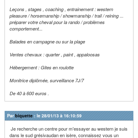
Leçons , stages , coaching , entrainement : western
pleasure / horsemanship / showmanship / trail / reining ...
préparer votre cheval pour la rando / problèmes
comportement...
Balades en campagne ou sur la plage
Ventes chevaux : quarter , paint , appaloosas
Hébergement : Gites en roulotte
Monitrice diplômée, surveillance 7J/7
De 40 à 600 euros .
Par
biquette
: le 28/01/13 à 16:10:59
Je recherche un centre pour m'essayer au western je suis
dans le sud grésivaudan en isère, connaissez vous un