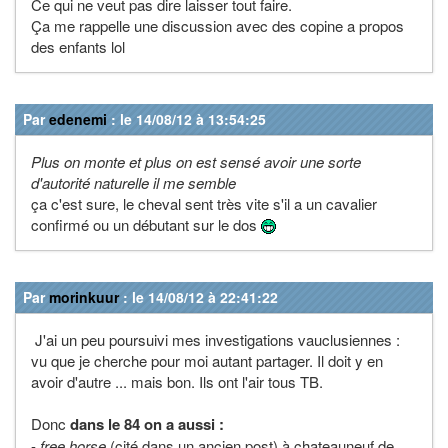
Ce qui ne veut pas dire laisser tout faire.
Ça me rappelle une discussion avec des copine a propos
des enfants lol
Par
edenemi
: le 14/08/12 à 13:54:25
Plus on monte et plus on est sensé avoir une sorte
d'autorité naturelle il me semble
ça c'est sure, le cheval sent très vite s'il a un cavalier
confirmé ou un débutant sur le dos
Par
morinkuur
: le 14/08/12 à 22:41:22
J'ai un peu poursuivi mes investigations vauclusiennes :
vu que je cherche pour moi autant partager. Il doit y en
avoir d'autre ... mais bon. Ils ont l'air tous TB.
Donc
dans le 84 on a aussi :
-
free horse
(cité dans un ancien post) à chateauneuf de