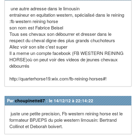
une autre adresse dans le limousin
entraineur en equitation western, spécialisé dans le reining
:fb western reining horse
son nom est Fabrice Beisel
Tous ses chevaux son débourrer et dresser dans le
respect du cheval digne des plus grands chuchoteurs
Allez voir son site c'est super
Il a meme un compte facebook (FB WESTERN REINING
HORSE)où on peut voir des videos de jeunes chevaux
débourrés
http://quarterhorse19.wix.com/fb-reining-horses#!
Par
choupinette87
: le 14/12/12 à 22:14:22
juste une petite precision, Fb western reining horse est le
formateur BPJEPS du pole western limousin: Bertrand
Collinot et Deborah boivert.