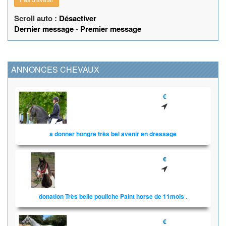
Scroll auto :
Désactiver
Dernier message
-
Premier message
ANNONCES CHEVAUX
€
a donner hongre très bel avenir en dressage
€
donation Très belle pouliche Paint horse de 11mois .
€