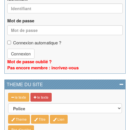
Mot de passe
Connexion automatique ?
Connexion
Mot de passe oublié ?
Pas encore membre : incrivez-vous
THEME DU SITE
le texte
le texte
Theme
Titre
Lien
Pas d'avatar