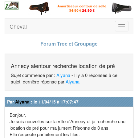
Cheval
Toggle
navigati
Forum Troc et Groupage
Annecy alentour recherche location de pré
Sujet commencé par :
Aiyana
- Il y a 0 réponses à ce
sujet, dernière réponse par
Aiyana
Par
Aiyana
: le 11/04/15 à 17:07:47
Bonjour,
Je suis nouvelles sur la ville d'Annecy et je recherche une
location de pré pour ma jument Frisonne de 3 ans.
Elle respecte parfaitement les files.