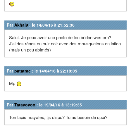
Par
Akhal9
: le 14/04/16 à 21:52:36
Salut. Je peux avoir une photo de ton bridon western?
J'ai des rênes en cuir noir avec des mousquetons en laiton
(mais un peu abîmés)
Par
patatrac
: le 14/04/16 à 22:18:05
Mp
Par
Tatayoyoo
: le 19/04/16 à 13:19:35
Ton tapis mayatex, tjs dispo? Tu as besoin de quoi?