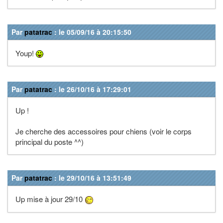
Par
patatrac
: le 05/09/16 à 20:15:50
Youp!
Par
patatrac
: le 26/10/16 à 17:29:01
Up !
Je cherche des accessoires pour chiens (voir le corps
principal du poste ^^)
Par
patatrac
: le 29/10/16 à 13:51:49
Up mise à jour 29/10