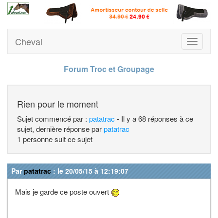
Cheval
Toggle
navigati
Forum Troc et Groupage
Rien pour le moment
Sujet commencé par :
patatrac
- Il y a 68 réponses à ce
sujet, dernière réponse par
patatrac
1 personne suit ce sujet
Par
patatrac
: le 20/05/15 à 12:19:07
Mais je garde ce poste ouvert