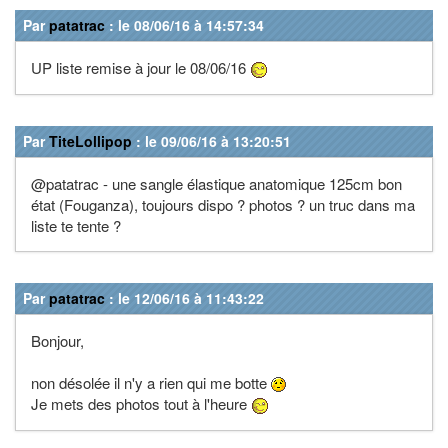
Par
patatrac
: le 08/06/16 à 14:57:34
UP liste remise à jour le 08/06/16
Par
TiteLollipop
: le 09/06/16 à 13:20:51
@patatrac - une sangle élastique anatomique 125cm bon
état (Fouganza), toujours dispo ? photos ? un truc dans ma
liste te tente ?
Par
patatrac
: le 12/06/16 à 11:43:22
Bonjour,
non désolée il n'y a rien qui me botte
Je mets des photos tout à l'heure