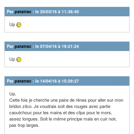
Par
patatrac
: le 20/03/16 à 11:38:40
Up
Par
patatrac
: le 07/04/16 à 19:21:24
Up
Par
patatrac
: le 14/04/16 à 15:29:27
Up.
Cette fois je cherche une paire de rênes pour aller sur mon
bridon zilco. Je voudrais soit des rouges avec partie
caoutchouc pour les mains et des clips pour le mors,
assez longues. Soit le même principe mais en cuir noir,
pas trop larges.