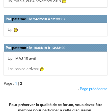
up, mise à jour 4 novembre 2018
Par
patatrac
: le 24/12/18 à 12:33:07
Up
Par
patatrac
: le 10/04/19 à 13:33:20
Up ! MAJ 10 avril
Les photos arrivent
Page
:
1
|
2
·
Page précédente
Pour préserver la qualité de ce forum, vous devez être
membre pour participer à cette discussion..