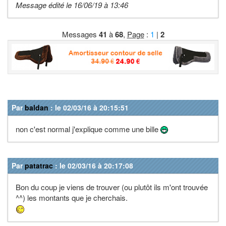
Message édité le 16/06/19 à 13:46
Messages
41
à
68
,
Page
:
1
|
2
Par
baldan
: le 02/03/16 à 20:15:51
non c'est normal j'explique comme une bille
Par
patatrac
: le 02/03/16 à 20:17:08
Bon du coup je viens de trouver (ou plutôt ils m'ont trouvée
^^) les montants que je cherchais.