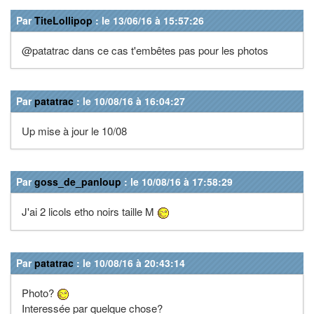
Par
TiteLollipop
: le 13/06/16 à 15:57:26
@patatrac dans ce cas t'embêtes pas pour les photos
Par
patatrac
: le 10/08/16 à 16:04:27
Up mise à jour le 10/08
Par
goss_de_panloup
: le 10/08/16 à 17:58:29
J'ai 2 licols etho noirs taille M
Par
patatrac
: le 10/08/16 à 20:43:14
Photo?
Interessée par quelque chose?