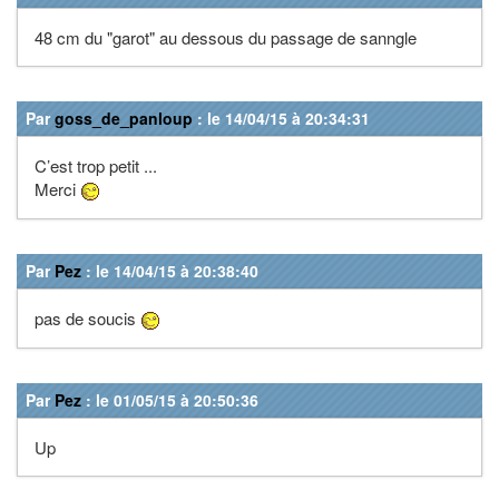
48 cm du "garot" au dessous du passage de sanngle
Par
goss_de_panloup
: le 14/04/15 à 20:34:31
C’est trop petit ...
Merci
Par
Pez
: le 14/04/15 à 20:38:40
pas de soucis
Par
Pez
: le 01/05/15 à 20:50:36
Up