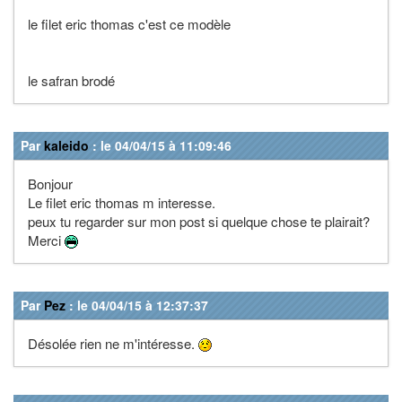
le filet eric thomas c'est ce modèle
le safran brodé
Par
kaleido
: le 04/04/15 à 11:09:46
Bonjour
Le filet eric thomas m interesse.
peux tu regarder sur mon post si quelque chose te plairait?
Merci
Par
Pez
: le 04/04/15 à 12:37:37
Désolée rien ne m'intéresse.