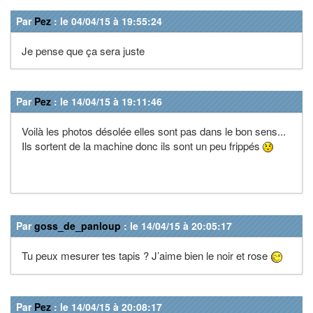
Par
Pez
: le 04/04/15 à 19:55:24
Je pense que ça sera juste
Par
Pez
: le 14/04/15 à 19:11:46
Voilà les photos désolée elles sont pas dans le bon sens...
Ils sortent de la machine donc ils sont un peu frippés
Par
goss_de_panloup
: le 14/04/15 à 20:05:17
Tu peux mesurer tes tapis ? J’aime bien le noir et rose
Par
Pez
: le 14/04/15 à 20:08:17