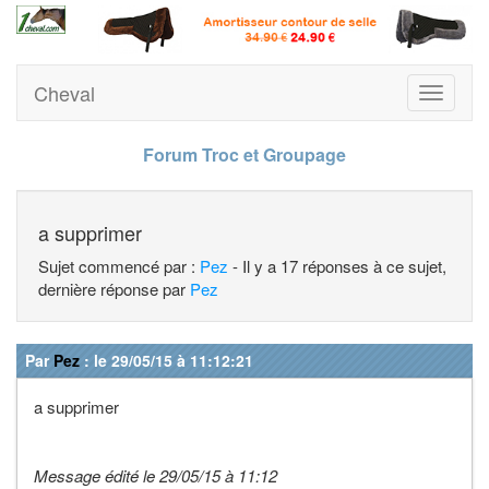
Cheval
Toggle
navigati
Forum Troc et Groupage
a supprimer
Sujet commencé par :
Pez
- Il y a 17 réponses à ce sujet,
dernière réponse par
Pez
Par
Pez
: le 29/05/15 à 11:12:21
a supprimer
Message édité le 29/05/15 à 11:12