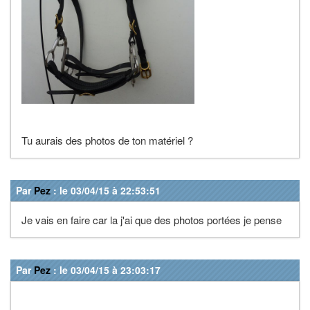
Tu aurais des photos de ton matériel ?
Par
Pez
: le 03/04/15 à 22:53:51
Je vais en faire car la j'ai que des photos portées je pense
Par
Pez
: le 03/04/15 à 23:03:17