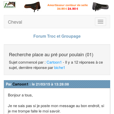
Cheval
Toggle
navigati
Forum Troc et Groupage
Recherche place au pré pour poulain (01)
Sujet commencé par :
Cartoon1
- Il y a 12 réponses à ce
sujet, dernière réponse par
biche1
Par
Cartoon1
: le 21/03/15 à 13:28:08
Bonjour a tous,
Je ne sais pas si je poste mon message au bon endroit, si
je me trompe faite le moi savoir.