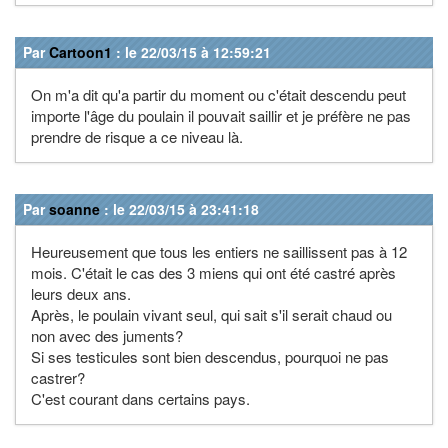
Par
Cartoon1
: le 22/03/15 à 12:59:21
On m'a dit qu'a partir du moment ou c'était descendu peut
importe l'âge du poulain il pouvait saillir et je préfère ne pas
prendre de risque a ce niveau là.
Par
soanne
: le 22/03/15 à 23:41:18
Heureusement que tous les entiers ne saillissent pas à 12
mois. C'était le cas des 3 miens qui ont été castré après
leurs deux ans.
Après, le poulain vivant seul, qui sait s'il serait chaud ou
non avec des juments?
Si ses testicules sont bien descendus, pourquoi ne pas
castrer?
C'est courant dans certains pays.