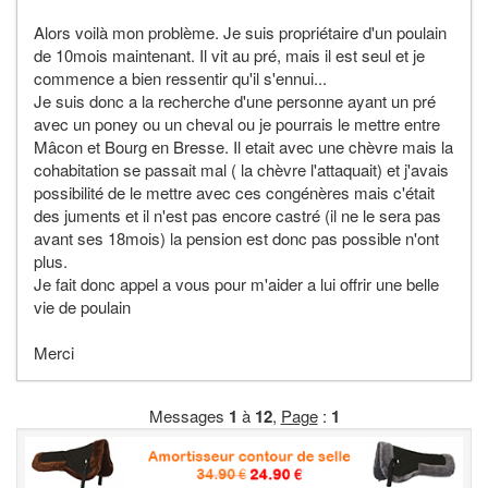
Alors voilà mon problème. Je suis propriétaire d'un poulain
de 10mois maintenant. Il vit au pré, mais il est seul et je
commence a bien ressentir qu'il s'ennui...
Je suis donc a la recherche d'une personne ayant un pré
avec un poney ou un cheval ou je pourrais le mettre entre
Mâcon et Bourg en Bresse. Il etait avec une chèvre mais la
cohabitation se passait mal ( la chèvre l'attaquait) et j'avais
possibilité de le mettre avec ces congénères mais c'était
des juments et il n'est pas encore castré (il ne le sera pas
avant ses 18mois) la pension est donc pas possible n'ont
plus.
Je fait donc appel a vous pour m'aider a lui offrir une belle
vie de poulain
Merci
Messages
1
à
12
,
Page
:
1