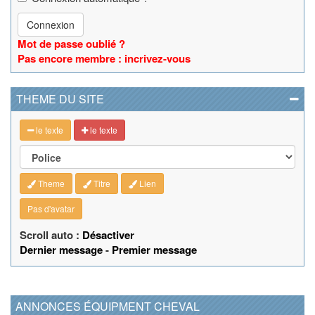
Connexion
Mot de passe oublié ?
Pas encore membre : incrivez-vous
THEME DU SITE
le texte
le texte
Theme
Titre
Lien
Pas d'avatar
Scroll auto :
Désactiver
Dernier message
-
Premier message
ANNONCES ÉQUIPMENT CHEVAL