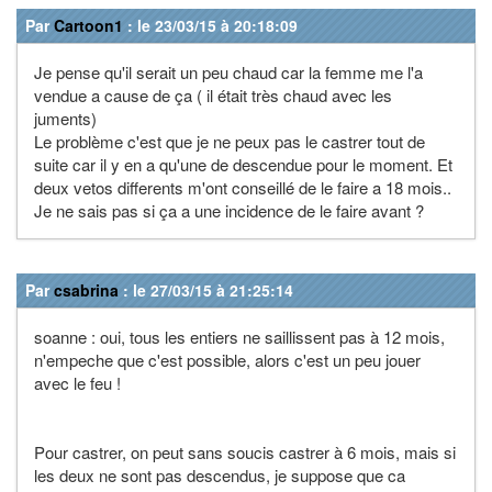
Par
Cartoon1
: le 23/03/15 à 20:18:09
Je pense qu'il serait un peu chaud car la femme me l'a
vendue a cause de ça ( il était très chaud avec les
juments)
Le problème c'est que je ne peux pas le castrer tout de
suite car il y en a qu'une de descendue pour le moment. Et
deux vetos differents m'ont conseillé de le faire a 18 mois..
Je ne sais pas si ça a une incidence de le faire avant ?
Par
csabrina
: le 27/03/15 à 21:25:14
soanne : oui, tous les entiers ne saillissent pas à 12 mois,
n'empeche que c'est possible, alors c'est un peu jouer
avec le feu !
Pour castrer, on peut sans soucis castrer à 6 mois, mais si
les deux ne sont pas descendus, je suppose que ca