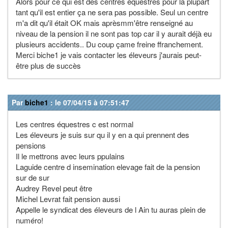
Alors pour ce qui est des centres équestres pour la plupart
tant qu'il est entier ça ne sera pas possible. Seul un centre
m'a dit qu'il était OK mais aprèsmm'être renseigné au
niveau de la pension il ne sont pas top car il y aurait déjà eu
plusieurs accidents.. Du coup çame freine ffranchement.
Merci biche1 je vais contacter les éleveurs j'aurais peut-
être plus de succès
Par
biche1
: le 07/04/15 à 07:51:47
Les centres équestres c est normal
Les éleveurs je suis sur qu il y en a qui prennent des
pensions
Il le mettrons avec leurs ppulains
Laguide centre d insemination elevage fait de la pension
sur de sur
Audrey Revel peut être
Michel Levrat fait pension aussi
Appelle le syndicat des éleveurs de l Ain tu auras plein de
numéro!