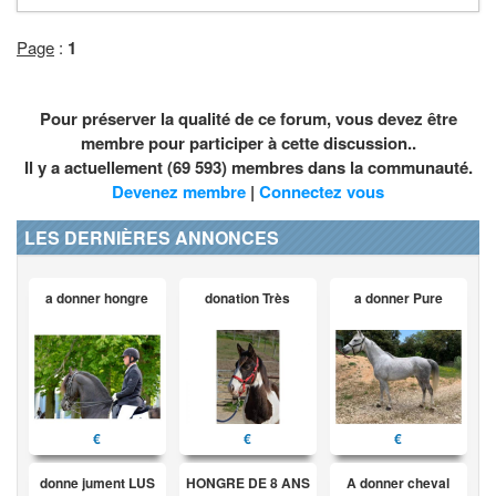
Page
:
1
Pour préserver la qualité de ce forum, vous devez être
membre pour participer à cette discussion..
Il y a actuellement (69 593) membres dans la communauté.
Devenez membre
|
Connectez vous
LES DERNIÈRES ANNONCES
a donner hongre
donation Très
a donner Pure
€
€
€
donne jument LUS
HONGRE DE 8 ANS
A donner cheval