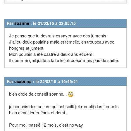
Par
soanne
: le 21/03/15 à 22:05:15
Je pense que tu devrais essayer avec des juments.
J'ai eu deux poulains mâle et femelle, en troupeau avec
hongres et jument.
Mon poulain a été castré à deux ans et demi.
Il commençait juste à faire le joli coeur mais pas de saillie.
Par
csabrina
: le 22/03/15 à 10:49:21
bien drole de conseil soanne...
je connais des entiers qui ont sailli (et rempli) des juments
bien avant leurs 2ans et demi.
Pour moi, passé 12 mois, c'est no way