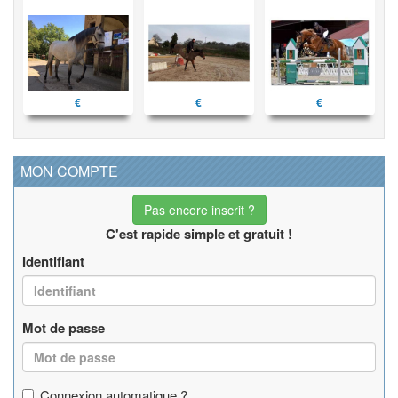
€
€
€
MON COMPTE
Pas encore inscrit ?
C'est rapide simple et gratuit !
Identifiant
Mot de passe
Connexion automatique ?