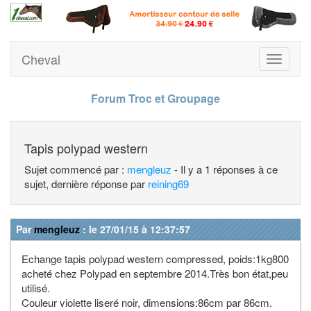
Cheval
Toggle
navigati
Forum Troc et Groupage
Tapis polypad western
Sujet commencé par :
mengleuz
- Il y a 1 réponses à ce
sujet, dernière réponse par
reining69
Par
mengleuz
: le 27/01/15 à 12:37:57
Echange tapis polypad western compressed, poids:1kg800
acheté chez Polypad en septembre 2014.Très bon état,peu
utilisé.
Couleur violette liseré noir, dimensions:86cm par 86cm.