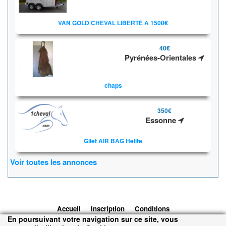
VAN GOLD CHEVAL LIBERTÉ A 1500€
40€
Pyrénées-Orientales
chaps
350€
Essonne
Gilet AIR BAG Helite
Voir toutes les annonces
Accueil
Inscription
Conditions
En poursuivant votre navigation sur ce site, vous
d'utilisation
Contacts
© 2026 1cheval.com
Ecurie Virtuelle -