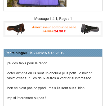
Message
1
à
1
,
Page
:
1
Par
reining69
: le 27/01/15 à 15:23:12
j'ai des tapis pour la rando
coter dimension ils sont un chouilla plus petit , le noir et
violet c'est sur , les deux autres a verifier si interessee
bon ce n'est pas polypad , mais ils sont aussi bien
mp si interessee ou pas !