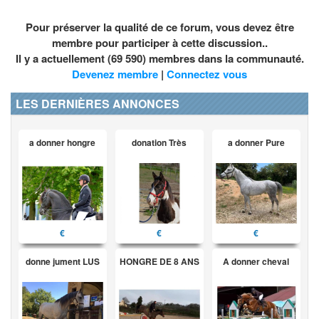
Pour préserver la qualité de ce forum, vous devez être
membre pour participer à cette discussion..
Il y a actuellement (69 590) membres dans la communauté.
Devenez membre
|
Connectez vous
LES DERNIÈRES ANNONCES
a donner hongre
donation Très
a donner Pure
€
€
€
donne jument LUS
HONGRE DE 8 ANS
A donner cheval