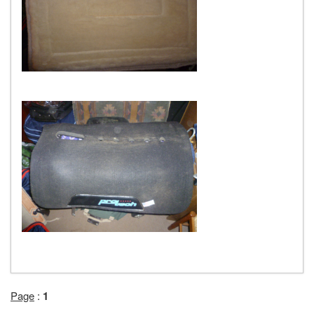
Page
:
1