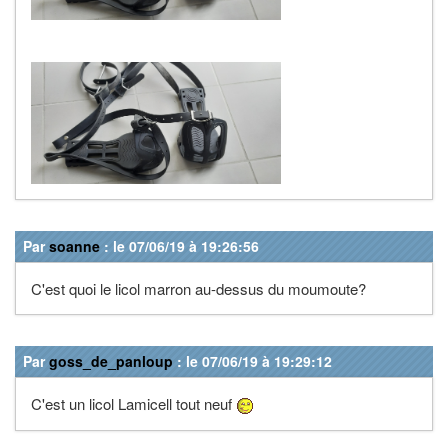
Par
soanne
: le 07/06/19 à 19:26:56
C'est quoi le licol marron au-dessus du moumoute?
Par
goss_de_panloup
: le 07/06/19 à 19:29:12
C'est un licol Lamicell tout neuf