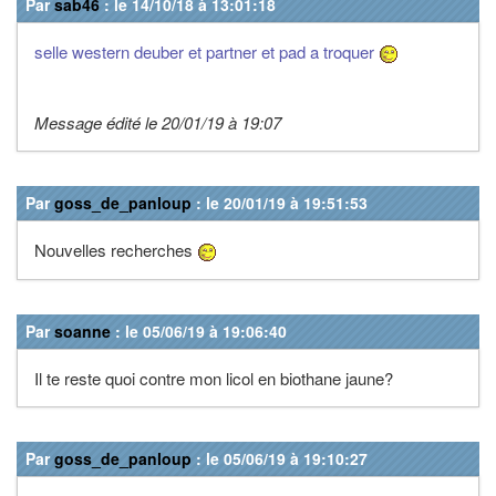
Par
sab46
: le 14/10/18 à 13:01:18
selle western deuber et partner et pad a troquer
Message édité le 20/01/19 à 19:07
Par
goss_de_panloup
: le 20/01/19 à 19:51:53
Nouvelles recherches
Par
soanne
: le 05/06/19 à 19:06:40
Il te reste quoi contre mon licol en biothane jaune?
Par
goss_de_panloup
: le 05/06/19 à 19:10:27