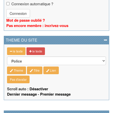
Connexion automatique ?
Connexion
Mot de passe oublié ?
Pas encore membre : incrivez-vous
THEME DU SITE
le texte
le texte
Theme
Titre
Lien
Pas d'avatar
Scroll auto :
Désactiver
Dernier message
-
Premier message