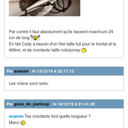
Par contre il faut absolument qu'ils fassent maximum 24
cm de long
En fait Cody a besoin d'un filet taille full pour le frontal et la
têtière, et de montants taille cob/poney
Par
soanne
: le 13/12/19 à 22:17:13
Les miens sont noirs.
Par
goss_de_panloup
: le 18/12/19 à 21:41:28
soanne
Tes montants font quelle longueur ?
Merci