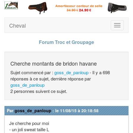
Cheval
Toggle
navigati
Forum Troc et Groupage
Cherche montants de bridon havane
Sujet commencé par :
goss_de_panloup
- Il y a 698
réponses à ce sujet, dernière réponse par
goss_de_panloup
2 personnes suivent ce sujet.
Par
goss_de_panloup
: le 11/08/15 à 20:18:58
Je cherche pour moi
- un joli sweat taille L