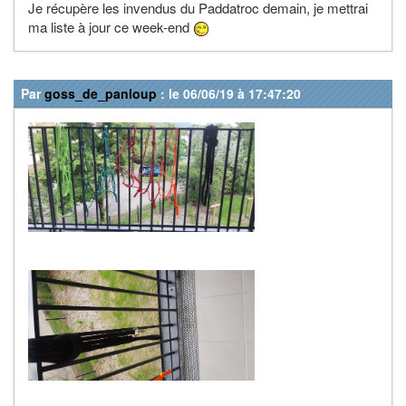
Je récupère les invendus du Paddatroc demain, je mettrai
ma liste à jour ce week-end
Par
goss_de_panloup
: le 06/06/19 à 17:47:20