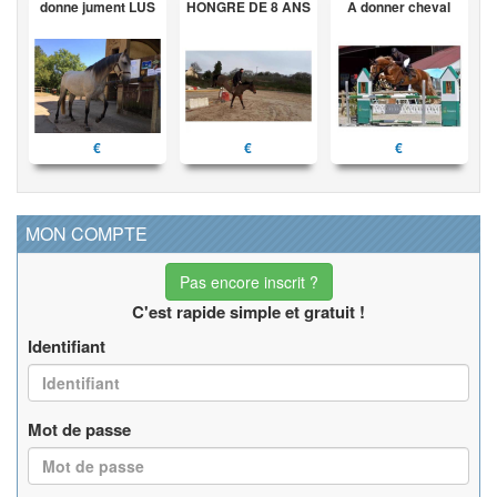
donne jument LUS
HONGRE DE 8 ANS
A donner cheval
€
€
€
MON COMPTE
Pas encore inscrit ?
C'est rapide simple et gratuit !
Identifiant
Mot de passe