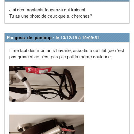
J'ai des montants fouganza qui trainent.
Tu as une photo de ceux que tu cherches?
Par
goss_de_panloup
: le 13/12/19 à 19:09:51
Il me faut des montants havane, assortis à ce filet (ce n'est
pas grave si ce n'est pas pile poil la même couleur) :