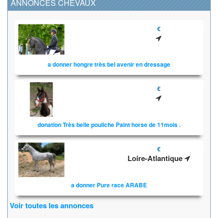
ANNONCES CHEVAUX
€
a donner hongre très bel avenir en dressage
€
donation Très belle pouliche Paint horse de 11mois .
€
Loire-Atlantique
a donner Pure race ARABE
Voir toutes les annonces