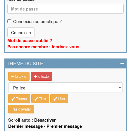
Connexion automatique ?
Connexion
Mot de passe oublié ?
Pas encore membre : incrivez-vous
THEME DU SITE
le texte
le texte
Theme
Titre
Lien
Pas d'avatar
Scroll auto :
Désactiver
Dernier message
-
Premier message