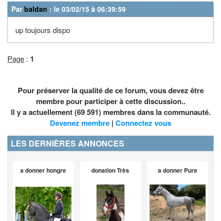
Par
baldan
: le 03/02/15 à 06:39:59
up toujours dispo
Page
:
1
Pour préserver la qualité de ce forum, vous devez être
membre pour participer à cette discussion..
Il y a actuellement (69 591) membres dans la communauté.
Devenez membre
|
Connectez vous
LES DERNIÈRES ANNONCES
a donner hongre
donation Très
a donner Pure