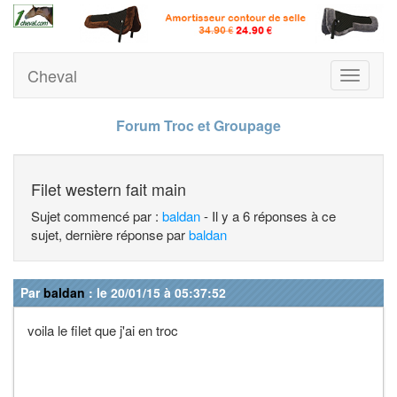
Cheval
Toggle
navigati
Forum Troc et Groupage
Filet western fait main
Sujet commencé par :
baldan
- Il y a 6 réponses à ce
sujet, dernière réponse par
baldan
Par
baldan
: le 20/01/15 à 05:37:52
voila le filet que j'ai en troc