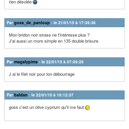
rien désolée
Par
goss_de_panloup
: le 21/01/15 à 17:35:36
Mon bridon noir strass ne t'intéresse plus ?
J'ai aussi un mors simple en 135 double brisure.
Par
magalypims
: le 22/01/15 à 07:09:25
J ai le filet noir pour ton débourrage
Par
baldan
: le 22/01/15 à 10:12:37
goss c'est un olive cyprium qu'il me faut