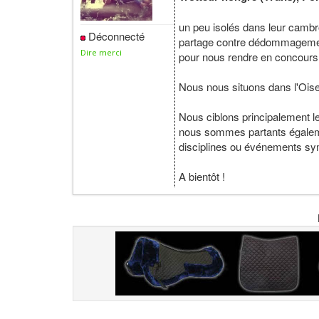
un peu isolés dans leur camb
Déconnecté
partage contre dédommagement 
Dire merci
pour nous rendre en concours,
Nous nous situons dans l'Oise,
Nous ciblons principalement l
nous sommes partants égalemen
disciplines ou événements sy
A bientôt !