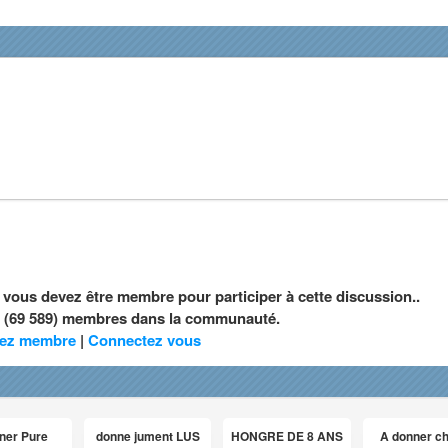
, vous devez être membre pour participer à cette discussion..
nt (69 589) membres dans la communauté.
ez membre
|
Connectez vous
ner Pure
donne jument LUS
HONGRE DE 8 ANS
A donner c