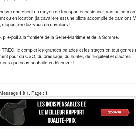
rousse cherchent un moyen de transport occasionnel, van ou camion
ou en location (la cavalière est une pilote accomplie de camions V
 stages, rendez-vous de cavaliers !
 pile-poil à la frontière de la Seine-Maritime et de la Somme.
e TREC, le complet les grandes balades et les stages en tout genres
t pour du CSO, du dressage, du hunter, de l'Equifeel et d'autres
mpas que nous souhaitons découvrir !
Message
1
à
1
,
Page
:
1