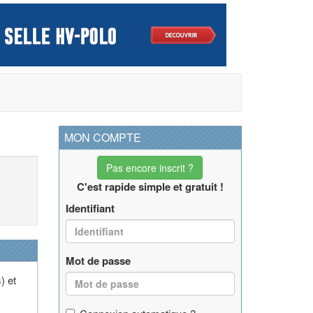
MON COMPTE
Pas encore inscrit ?
C'est rapide simple et gratuit !
Identifiant
Mot de passe
) et