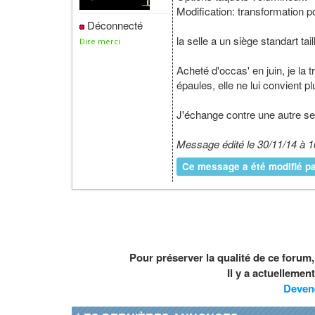
Modification: transformation 
Déconnecté
la selle a un siège standart tai
Dire merci
Acheté d'occas' en juin, je la
épaules, elle ne lui convient
J'échange contre une autre sel
Message édité le 30/11/14 à 1
Ce message a été modifié pa
Pour préserver la qualité de ce forum
Il y a actuelleme
Deven