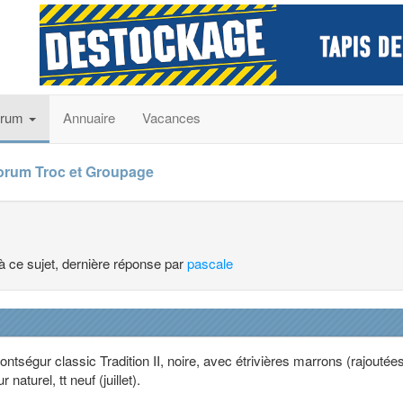
orum
Annuaire
Vacances
orum Troc et Groupage
 à ce sujet, dernière réponse par
pascale
ntségur classic Tradition II, noire, avec étrivières marrons (rajoutées
naturel, tt neuf (juillet).