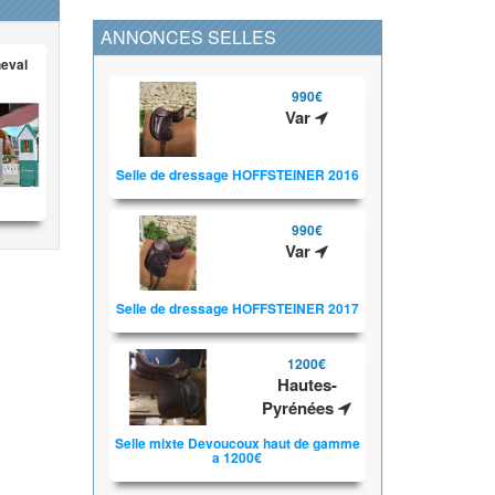
ANNONCES SELLES
heval
990€
Var
Selle de dressage HOFFSTEINER 2016
990€
Var
Selle de dressage HOFFSTEINER 2017
1200€
Hautes-
Pyrénées
Selle mixte Devoucoux haut de gamme
a 1200€