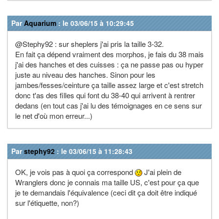
Par
Aquarium
: le 03/06/15 à 10:29:45
@Stephy92 : sur sheplers j'ai pris la taille 3-32.
En fait ça dépend vraiment des morphos, je fais du 38 mais
j'ai des hanches et des cuisses : ça ne passe pas ou hyper
juste au niveau des hanches. Sinon pour les
jambes/fesses/ceinture ça taille assez large et c'est stretch
donc t'as des filles qui font du 38-40 qui arrivent à rentrer
dedans (en tout cas j'ai lu des témoignages en ce sens sur
le net d'où mon erreur...)
Par
stephy92
: le 03/06/15 à 11:28:43
OK, je vois pas à quoi ça correspond
J'ai plein de
Wranglers donc je connais ma taille US, c'est pour ça que
je te demandais l'équivalence (ceci dit ça doit être indiqué
sur l'étiquette, non?)