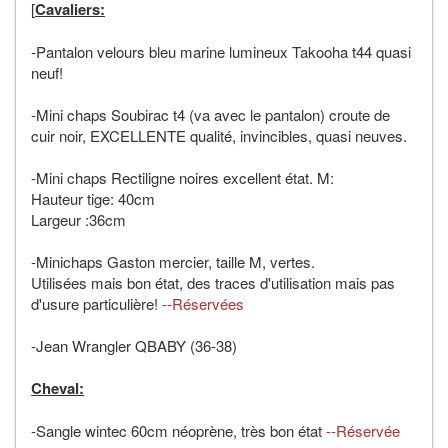
[
Cavaliers:
-Pantalon velours bleu marine lumineux Takooha t44 quasi
neuf!
-Mini chaps Soubirac t4 (va avec le pantalon) croute de
cuir noir, EXCELLENTE qualité, invincibles, quasi neuves.
-Mini chaps Rectiligne noires excellent état. M:
Hauteur tige: 40cm
Largeur :36cm
-Minichaps Gaston mercier, taille M, vertes.
Utilisées mais bon état, des traces d'utilisation mais pas
d'usure particulière!
--Réservées
-Jean Wrangler QBABY (36-38)
Cheval:
-Sangle wintec 60cm néoprène, très bon état
--Réservée