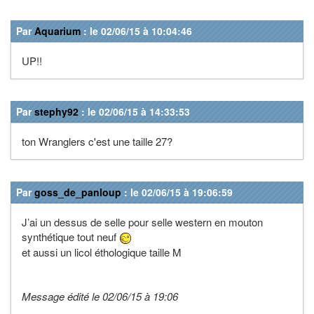
Par
Aquarium
: le 02/06/15 à 10:04:46
UP!!
Par
stephy92
: le 02/06/15 à 14:33:53
ton Wranglers c'est une taille 27?
Par
goss_de_panloup
: le 02/06/15 à 19:06:59
J’ai un dessus de selle pour selle western en mouton
synthétique tout neuf
et aussi un licol éthologique taille M
Message édité le 02/06/15 à 19:06