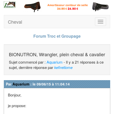
Cheval
Toggle
navigati
Forum Troc et Groupage
BIONUTRON, Wrangler, plein cheval & cavalier
Sujet commencé par :
Aquarium
- Il y a 21 réponses à ce
sujet, dernière réponse par
kefiretlome
Par
Aquarium
: le 09/06/15 à 11:04:14
Bonjour,
je propose: