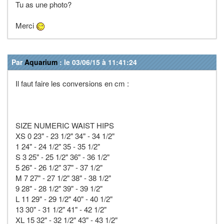
Tu as une photo?
Merci
Par
Aquarium
: le 03/06/15 à 11:41:24
Il faut faire les conversions en cm :
SIZE NUMERIC WAIST HIPS
XS 0 23" - 23 1/2" 34" - 34 1/2"
1 24" - 24 1/2" 35 - 35 1/2"
S 3 25" - 25 1/2" 36" - 36 1/2"
5 26" - 26 1/2" 37" - 37 1/2"
M 7 27" - 27 1/2" 38" - 38 1/2"
9 28" - 28 1/2" 39" - 39 1/2"
L 11 29" - 29 1/2" 40" - 40 1/2"
13 30" - 31 1/2" 41" - 42 1/2"
XL 15 32" - 32 1/2" 43" - 43 1/2"