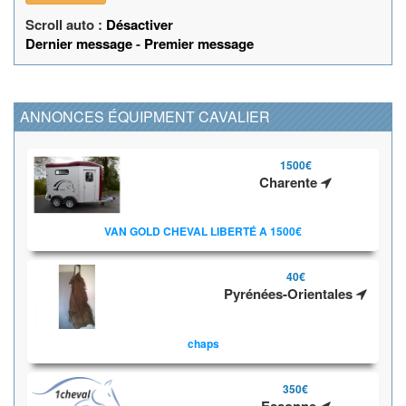
Scroll auto :
Désactiver
Dernier message
-
Premier message
ANNONCES ÉQUIPMENT CAVALIER
1500€
Charente
VAN GOLD CHEVAL LIBERTÉ A 1500€
40€
Pyrénées-Orientales
chaps
350€