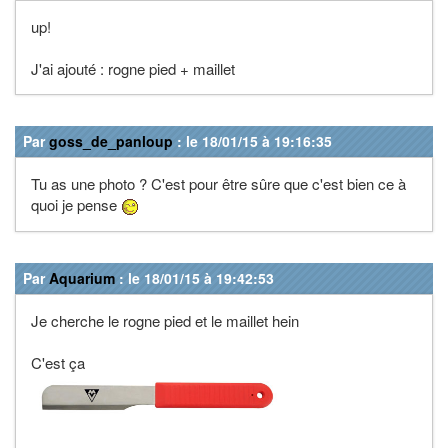
up!
J'ai ajouté : rogne pied + maillet
Par
goss_de_panloup
: le 18/01/15 à 19:16:35
Tu as une photo ? C'est pour être sûre que c'est bien ce à
quoi je pense
Par
Aquarium
: le 18/01/15 à 19:42:53
Je cherche le rogne pied et le maillet hein
C'est ça