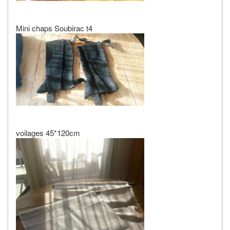
Mini chaps Soubirac t4
voilages 45*120cm