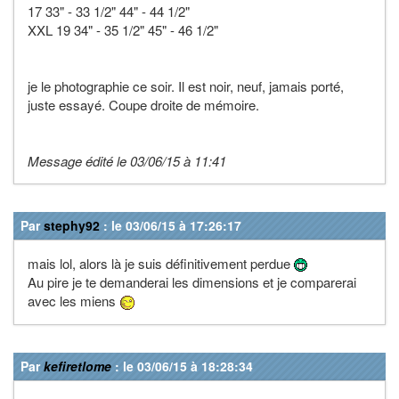
17 33" - 33 1/2" 44" - 44 1/2"
XXL 19 34" - 35 1/2" 45" - 46 1/2"
je le photographie ce soir. Il est noir, neuf, jamais porté,
juste essayé. Coupe droite de mémoire.
Message édité le 03/06/15 à 11:41
Par
stephy92
: le 03/06/15 à 17:26:17
mais lol, alors là je suis définitivement perdue
Au pire je te demanderai les dimensions et je comparerai
avec les miens
Par
kefiretlome
: le 03/06/15 à 18:28:34