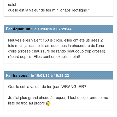
salut
quelle est la valeur de tes mini chaps rectiligne ?
Par
Aquarium
: le 10/03/15 à 07:29:44
Neuves elles valent 150 je crois, elles ont été utilisées 2
fois mais jai cassé l'elastique sous la chaussure de l'une
d'elle (grosse chaussure de rando beaucoup trop grosse),
réparé depuis. Elles sont en excellent état!
Par
fraisous
: le 10/03/15 à 16:29:22
Quelle est la valeur de ton jean WRANGLER?
Je n'ai plus grand chose à troquer, il faut que je remette ma
liste de troc au propre