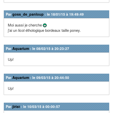
Par
goss_de_panloup
: le 18/01/15 à 19:49:49
Moi aussi je cherche
j'ai un licol éthologique bordeaux taille poney.
Par
Aquarium
: le 08/02/15 à 20:23:27
Up!
Par
Aquarium
: le 09/03/15 à 20:44:50
Up!
Par
jirist
: le 10/03/15 à 00:00:57