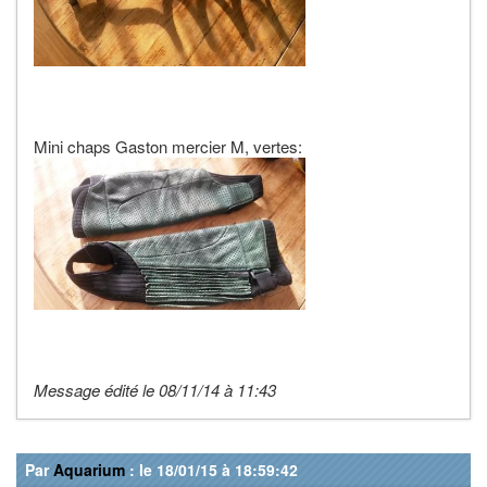
Mini chaps Gaston mercier M, vertes:
Message édité le 08/11/14 à 11:43
Par
Aquarium
: le 18/01/15 à 18:59:42