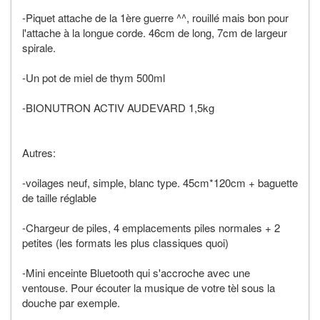
-Piquet attache de la 1ère guerre ^^, rouillé mais bon pour
l'attache à la longue corde. 46cm de long, 7cm de largeur
spirale.
-Un pot de miel de thym 500ml
-BIONUTRON ACTIV AUDEVARD 1,5kg
Autres:
-voilages neuf, simple, blanc type. 45cm*120cm + baguette
de taille réglable
-Chargeur de piles, 4 emplacements piles normales + 2
petites (les formats les plus classiques quoi)
-Mini enceinte Bluetooth qui s'accroche avec une
ventouse. Pour écouter la musique de votre tèl sous la
douche par exemple.