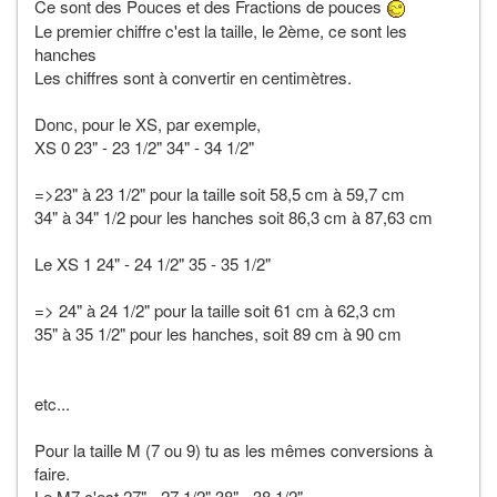
Ce sont des Pouces et des Fractions de pouces
Le premier chiffre c'est la taille, le 2ème, ce sont les
hanches
Les chiffres sont à convertir en centimètres.
Donc, pour le XS, par exemple,
XS 0 23" - 23 1/2" 34" - 34 1/2"
=>23" à 23 1/2" pour la taille soit 58,5 cm à 59,7 cm
34" à 34" 1/2 pour les hanches soit 86,3 cm à 87,63 cm
Le XS 1 24" - 24 1/2" 35 - 35 1/2"
=> 24" à 24 1/2" pour la taille soit 61 cm à 62,3 cm
35" à 35 1/2" pour les hanches, soit 89 cm à 90 cm
etc...
Pour la taille M (7 ou 9) tu as les mêmes conversions à
faire.
Le M7 c'est 27" - 27 1/2" 38" - 38 1/2"