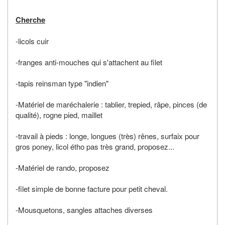
Cherche
-licols cuir
-franges anti-mouches qui s'attachent au filet
-tapis reinsman type "indien"
-Matériel de maréchalerie : tablier, trepied, râpe, pinces (de
qualité), rogne pied, maillet
-travail à pieds : longe, longues (très) rênes, surfaix pour
gros poney, licol étho pas très grand, proposez...
-Matériel de rando, proposez
-filet simple de bonne facture pour petit cheval.
-Mousquetons, sangles attaches diverses