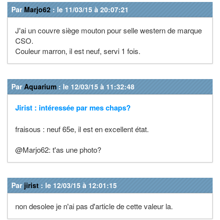
Par
Marjo62
: le 11/03/15 à 20:07:21
J'ai un couvre siège mouton pour selle western de marque
CSO.
Couleur marron, il est neuf, servi 1 fois.
Par
Aquarium
: le 12/03/15 à 11:32:48
Jirist : intéressée par mes chaps?
fraisous : neuf 65e, il est en excellent état.
@Marjo62: t'as une photo?
Par
jirist
: le 12/03/15 à 12:01:15
non desolee je n'ai pas d'article de cette valeur la.