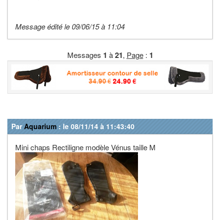
Message édité le 09/06/15 à 11:04
Messages
1
à
21
,
Page
:
1
Par
Aquarium
: le 08/11/14 à 11:43:40
Mini chaps Rectiligne modèle Vénus taille M