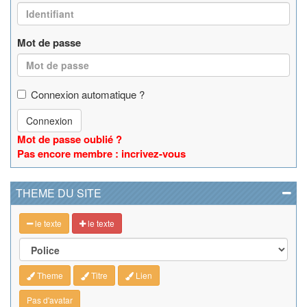
Mot de passe
Connexion automatique ?
Connexion
Mot de passe oublié ?
Pas encore membre : incrivez-vous
THEME DU SITE
le texte
le texte
Theme
Titre
Lien
Pas d'avatar