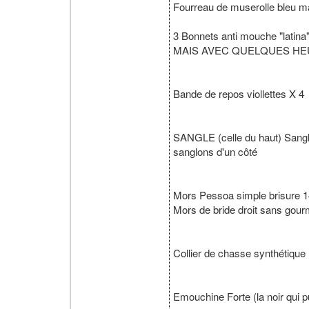
Fourreau de muserolle bleu 
3 Bonnets anti mouche "lati
MAIS AVEC QUELQUES HEUR
Bande de repos viollettes X 4
SANGLE (celle du haut) Sangl
sanglons d'un côté
Mors Pessoa simple brisure 
Mors de bride droit sans gou
Collier de chasse synthétique
Emouchine Forte (la noir qui pu