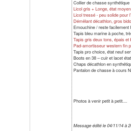
Collier de chasse synthétique
Licol gris + Longe, état mo
Licol tressé - peu solide po
Démêlant décathlon, gros bi
Emouchine / reste facilement l
Tapis bleu marine à poche, trè
Tapis gris deux tons, épais et 
Pad-amortisseur western fin
Tapis pro choice, état neuf se
Boots en 38 – cuir et lacet ét
Chaps décathlon en synthétiq
Pantalon de chasse à cours 
Photos à venir petit à petit....
Message édité le 04/11/14 à 2