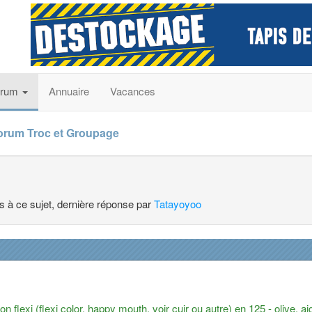
orum
Annuaire
Vacances
orum Troc et Groupage
es à ce sujet, dernière réponse par
Tatayoyoo
flexi (flexi color, happy mouth, voir cuir ou autre) en 125 - olive, aig