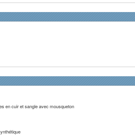
ênes en cuir et sangle avec mousqueton
synthétique