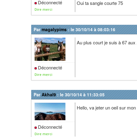
Déconnecté
Oui ta sangle courte 75
Dire merci
Par
magalypims
: le 30/10/14 à 08:03:16
Au plus court je suis à 67 aux
Déconnecté
Dire merci
Par
Akhal9
: le 30/10/14 à 11:33:05
Hello, va jeter un oeil sur mo
Déconnecté
Dire merci