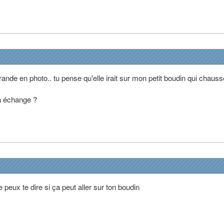
grande en photo.. tu pense qu'elle irait sur mon petit boudin qui chaus
n échange ?
ne peux te dire si ça peut aller sur ton boudin