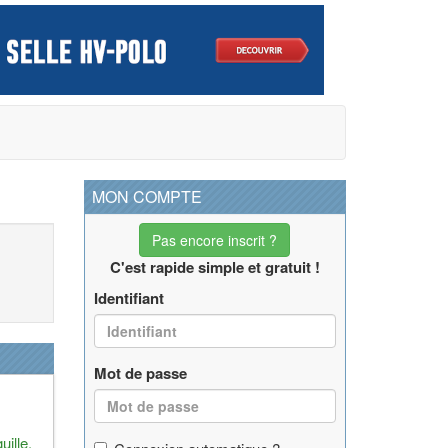
MON COMPTE
Pas encore inscrit ?
C'est rapide simple et gratuit !
Identifiant
Mot de passe
uille,