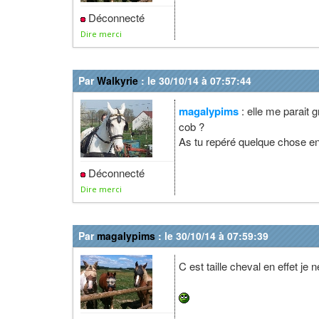
Déconnecté
Dire merci
Par
Walkyrie
: le 30/10/14 à 07:57:44
magalypims
: elle me parait 
cob ?
As tu repéré quelque chose e
Déconnecté
Dire merci
Par
magalypims
: le 30/10/14 à 07:59:39
C est taille cheval en effet je 