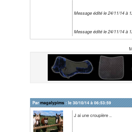
Message édité le 24/11/14 à 1
Message édité le 24/11/14 à 1
M
Par
magalypims
: le 30/10/14 à 06:53:59
J ai une croupière ..