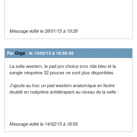
Message édité le 28/01/15 à 19:26
Par
Orge
: le 14/02/15 à 18:56:50
La selle western, le pad pro choice smx ride bleu et la
sangle néoprène 32 pouces ne sont plus disponibles.
J'ajoute au troc un pad western anatomique en feutre
doublé en noéprène antidérapant au niveau de la selle :
Message édité le 14/02/15 à 18:56