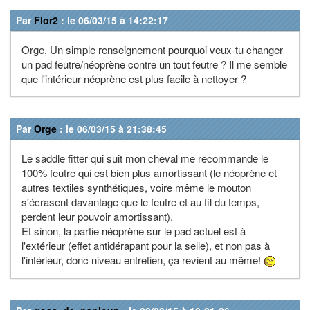
Par
Flor2
: le 06/03/15 à 14:22:17
Orge, Un simple renseignement pourquoi veux-tu changer
un pad feutre/néoprène contre un tout feutre ? Il me semble
que l'intérieur néoprène est plus facile à nettoyer ?
Par
Orge
: le 06/03/15 à 21:38:45
Le saddle fitter qui suit mon cheval me recommande le
100% feutre qui est bien plus amortissant (le néoprène et
autres textiles synthétiques, voire même le mouton
s'écrasent davantage que le feutre et au fil du temps,
perdent leur pouvoir amortissant).
Et sinon, la partie néoprène sur le pad actuel est à
l'extérieur (effet antidérapant pour la selle), et non pas à
l'intérieur, donc niveau entretien, ça revient au même!