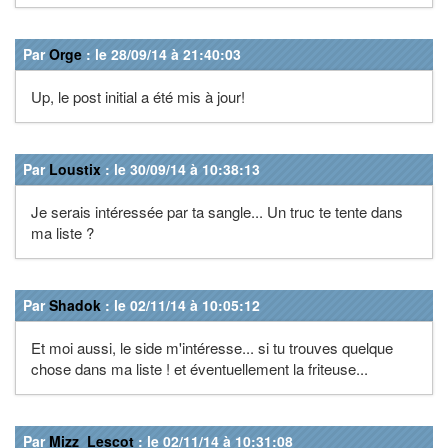
Par
Orge
: le 28/09/14 à 21:40:03
Up, le post initial a été mis à jour!
Par
Loustix
: le 30/09/14 à 10:38:13
Je serais intéressée par ta sangle... Un truc te tente dans
ma liste ?
Par
Shadok
: le 02/11/14 à 10:05:12
Et moi aussi, le side m'intéresse... si tu trouves quelque
chose dans ma liste ! et éventuellement la friteuse...
Par
Mizz_Lescot
: le 02/11/14 à 10:31:08