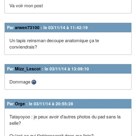
Va voir mon post
Par
arwen73100
: le 03/11/14 à 11:42:19
Un tapis reinsman decoupe anatomique ça te
conviendrais?
Par
Mizz_Lescot
: le 03/11/14 à 13:09:10
Dommage
Par
Orge
: le 03/11/14 à 20:55:28
Tatayoyoo : je peux avoir d'autres photos du pad sans la
selle?
Qu'est-ce qui t'intéresserait dans ma liste?