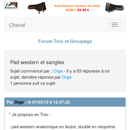
Cheval
Toggle
navigati
Forum Troc et Groupage
Pad western et sangles
Sujet commencé par :
Orge
- Il y a 63 réponses à ce
sujet, dernière réponse par
Orge
1 personne suit ce sujet
Par
Orge
: le 07/03/15 à 12:37:22
* Je propose en Troc :
- pad western anatomique en feutre, doublé en néoprène