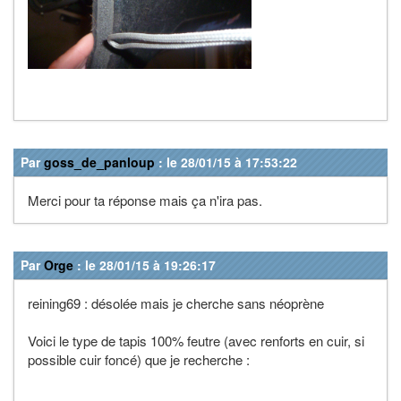
Par
goss_de_panloup
: le 28/01/15 à 17:53:22
Merci pour ta réponse mais ça n'ira pas.
Par
Orge
: le 28/01/15 à 19:26:17
reining69 : désolée mais je cherche sans néoprène
Voici le type de tapis 100% feutre (avec renforts en cuir, si
possible cuir foncé) que je recherche :