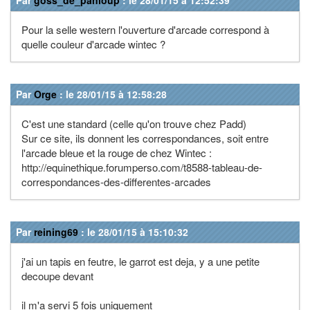
Pour la selle western l'ouverture d'arcade correspond à
quelle couleur d'arcade wintec ?
Par
Orge
: le 28/01/15 à 12:58:28
C'est une standard (celle qu'on trouve chez Padd)
Sur ce site, ils donnent les correspondances, soit entre
l'arcade bleue et la rouge de chez Wintec :
http://equinethique.forumperso.com/t8588-tableau-de-
correspondances-des-differentes-arcades
Par
reining69
: le 28/01/15 à 15:10:32
j'ai un tapis en feutre, le garrot est deja, y a une petite
decoupe devant
il m'a servi 5 fois uniquement