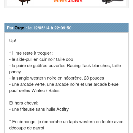
Par
Orge
: le 12/05/14 à 22:09:50
Up!
* Il me reste à troquer :
- le side-pull en cuir noir taille cob
- la paire de guêtres ouvertes Racing Tack blanches, taille
poney
- la sangle western noire en néoprène, 28 pouces
- une arcade verte, une arcade noire et une arcade bleue
pour selles Wintec / Bates
Et hors cheval:
- une friteuse sans huile Actifry
* En échange, je recherche un tapis western en feutre avec
découpe de garrot