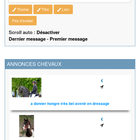
Theme
Titre
Lien
Pas d'avatar
Scroll auto :
Désactiver
Dernier message
-
Premier message
ANNONCES CHEVAUX
€
a donner hongre très bel avenir en dressage
€