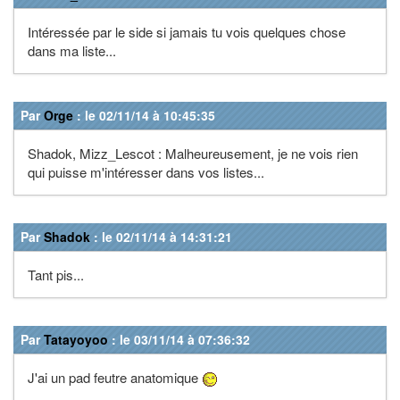
Intéressée par le side si jamais tu vois quelques chose
dans ma liste...
Par
Orge
: le 02/11/14 à 10:45:35
Shadok, Mizz_Lescot : Malheureusement, je ne vois rien
qui puisse m'intéresser dans vos listes...
Par
Shadok
: le 02/11/14 à 14:31:21
Tant pis...
Par
Tatayoyoo
: le 03/11/14 à 07:36:32
J'ai un pad feutre anatomique