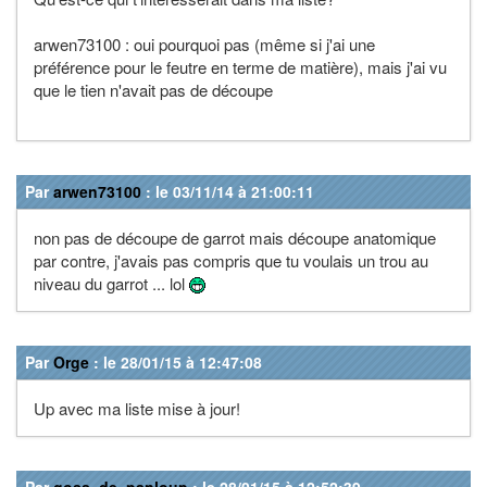
arwen73100 : oui pourquoi pas (même si j'ai une
préférence pour le feutre en terme de matière), mais j'ai vu
que le tien n'avait pas de découpe
Par
arwen73100
: le 03/11/14 à 21:00:11
non pas de découpe de garrot mais découpe anatomique
par contre, j'avais pas compris que tu voulais un trou au
niveau du garrot ... lol
Par
Orge
: le 28/01/15 à 12:47:08
Up avec ma liste mise à jour!
Par
goss_de_panloup
: le 28/01/15 à 12:52:39