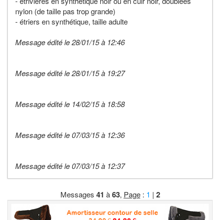
- étrivières en synthétique noir ou en cuir noir, doublées
nylon (de taille pas trop grande)
- étriers en synthétique, taille adulte
Message édité le 28/01/15 à 12:46
Message édité le 28/01/15 à 19:27
Message édité le 14/02/15 à 18:58
Message édité le 07/03/15 à 12:36
Message édité le 07/03/15 à 12:37
Messages
41
à
63
,
Page
:
1
|
2