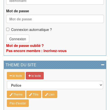
Mot de passe
Connexion automatique ?
Connexion
Mot de passe oublié ?
Pas encore membre : incrivez-vous
THEME DU SITE
le texte
le texte
Theme
Titre
Lien
Pas d'avatar