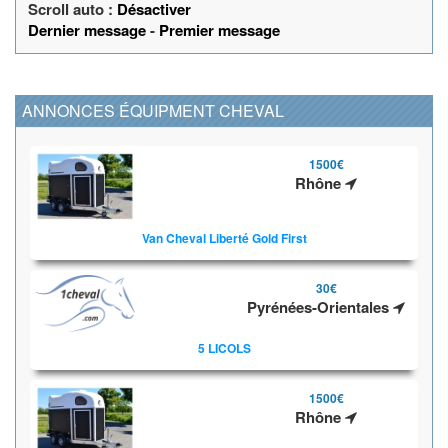
Scroll auto :
Désactiver
Dernier message
-
Premier message
ANNONCES ÉQUIPMENT CHEVAL
1500€
Rhône
Van Cheval Liberté Gold First
30€
Pyrénées-Orientales
5 LICOLS
1500€
Rhône