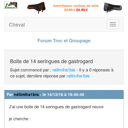
Cheval
Toggle
navigati
Forum Troc et Groupage
Boite de 14 seringues de gastrogard
Sujet commencé par :
nélimiha1bis
- Il y a 0 réponses à
ce sujet, dernière réponse par
nélimiha1bis
Par
nélimiha1bis
: le 14/12/18 à 19:40:40
J'ai une boite de 14 seringues de gastrogard neuve
je cherche :