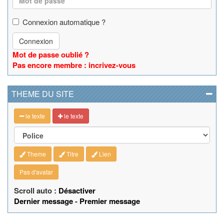
Connexion automatique ?
Connexion
Mot de passe oublié ?
Pas encore membre : incrivez-vous
THEME DU SITE
le texte
le texte
Theme
Titre
Lien
Pas d'avatar
Scroll auto :
Désactiver
Dernier message
-
Premier message