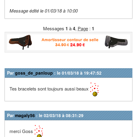
Message édité le 01/03/18 à 10:00
Messages
1
à
4
,
Page
:
1
Par
goss_de_panloup
: le 01/03/18 à 19:47:52
Tes bracelets sont toujours aussi beaux
Par
magaly56
: le 02/03/18 à 08:31:29
merci Goss