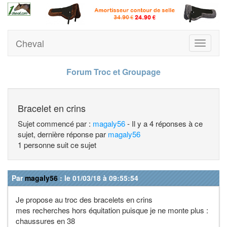
Cheval
Toggle
navigati
Forum Troc et Groupage
Bracelet en crins
Sujet commencé par :
magaly56
- Il y a 4 réponses à ce
sujet, dernière réponse par
magaly56
1 personne suit ce sujet
Par
magaly56
: le 01/03/18 à 09:55:54
Je propose au troc des bracelets en crins
mes recherches hors équitation puisque je ne monte plus :
chaussures en 38