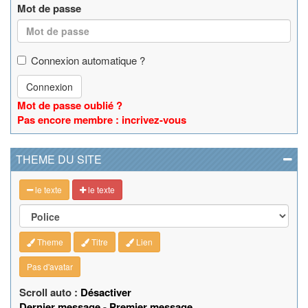
Mot de passe
Connexion automatique ?
Connexion
Mot de passe oublié ?
Pas encore membre : incrivez-vous
THEME DU SITE
le texte
le texte
Theme
Titre
Lien
Pas d'avatar
Scroll auto :
Désactiver
Dernier message
-
Premier message