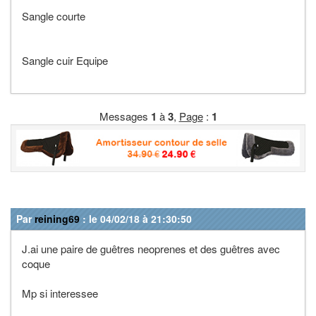
Sangle courte
Sangle cuir Equipe
Messages
1
à
3
,
Page
:
1
Par
reining69
: le 04/02/18 à 21:30:50
J.ai une paire de guêtres neoprenes et des guêtres avec
coque
Mp si interessee