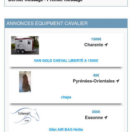
ANNONCES ÉQUIPMENT CAVALIER
1500€
Charente
VAN GOLD CHEVAL LIBERTÉ A 1500€
40€
Pyrénées-Orientales
chaps
350€
Essonne
Gilet AIR BAG Helite