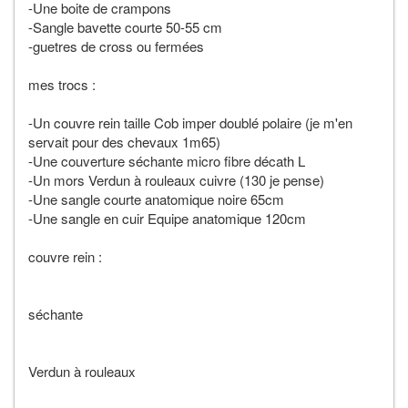
-Une boite de crampons
-Sangle bavette courte 50-55 cm
-guetres de cross ou fermées
mes trocs :
-Un couvre rein taille Cob imper doublé polaire (je m'en
servait pour des chevaux 1m65)
-Une couverture séchante micro fibre décath L
-Un mors Verdun à rouleaux cuivre (130 je pense)
-Une sangle courte anatomique noire 65cm
-Une sangle en cuir Equipe anatomique 120cm
couvre rein :
séchante
Verdun à rouleaux