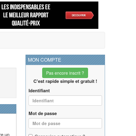
MON COMPTE
Pas encore inscrit ?
C'est rapide simple et gratuit !
Identifiant
Mot de passe
re un