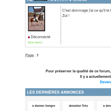
C'est dommage j'ai ce qu'il te 
Zut !
Déconnecté
Dire merci
Page
:
1
Pour préserver la qualité de ce forum
Il y a actuelleme
Deven
LES DERNIÈRES ANNONCES
a donner hongre
donation Très
a don