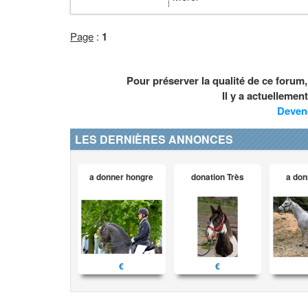
Page
:
1
Pour préserver la qualité de ce forum
Il y a actuelleme
Deven
LES DERNIÈRES ANNONCES
a donner hongre
donation Très
a don
€
€