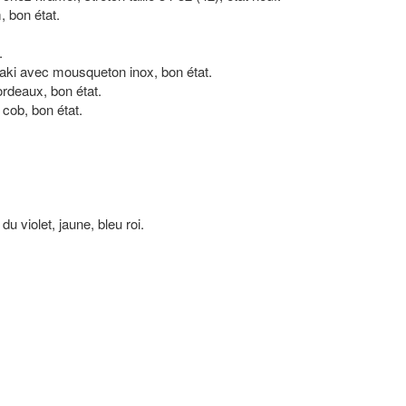
, bon état.
.
aki avec mousqueton inox, bon état.
ordeaux, bon état.
e cob, bon état.
u violet, jaune, bleu roi.