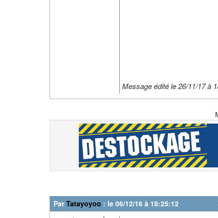
Message édité le 26/11/17 à 1
Par
Tatayoyoo
: le 06/12/16 à 18:25:12