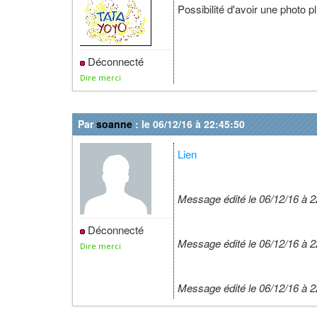
Possibilité d'avoir une photo p
Déconnecté
Dire merci
Par
soanne
: le 06/12/16 à 22:45:50
Lien
Message édité le 06/12/16 à 2
Déconnecté
Message édité le 06/12/16 à 2
Dire merci
Message édité le 06/12/16 à 2