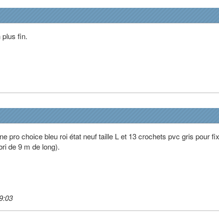
plus fin.
 pro choice bleu roi état neuf taille L et 13 crochets pvc gris pour fi
bri de 9 m de long).
9:03