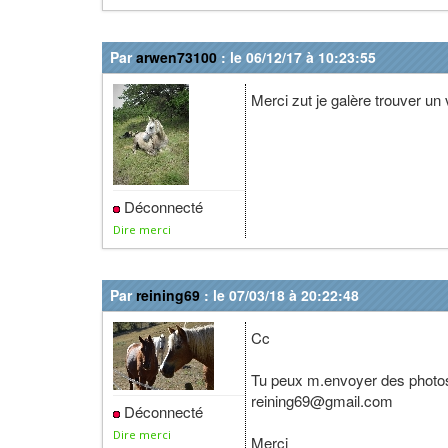
Par
arwen73100
: le 06/12/17 à 10:23:55
Merci zut je galère trouver un
Déconnecté
Dire merci
Par
reining69
: le 07/03/18 à 20:22:48
Cc
Tu peux m.envoyer des photos
reining69@gmail.com
Déconnecté
Dire merci
Merci