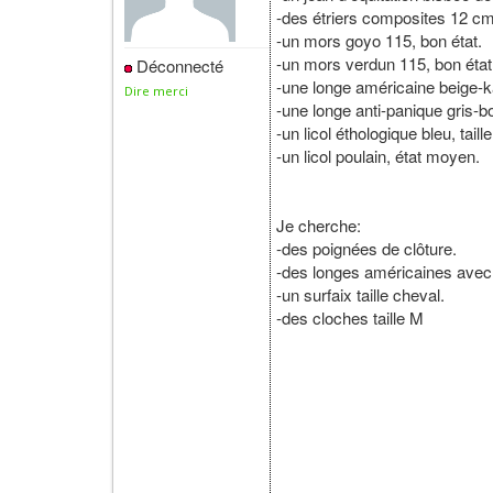
-des étriers composites 12 cm
-un mors goyo 115, bon état.
-un mors verdun 115, bon état
Déconnecté
-une longe américaine beige-k
Dire merci
-une longe anti-panique gris-b
-un licol éthologique bleu, taill
-un licol poulain, état moyen.
Je cherche:
-des poignées de clôture.
-des longes américaines avec d
-un surfaix taille cheval.
-des cloches taille M