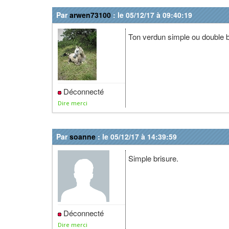
Par
arwen73100
: le 05/12/17 à 09:40:19
Ton verdun simple ou double b
Déconnecté
Dire merci
Par
soanne
: le 05/12/17 à 14:39:59
Simple brisure.
Déconnecté
Dire merci