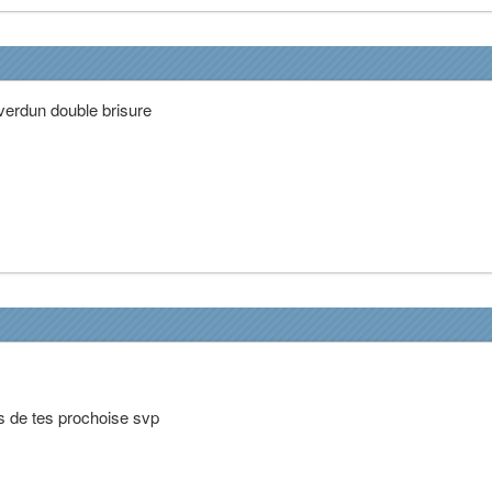
 verdun double brisure
 de tes prochoise svp