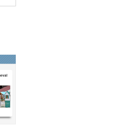
heval