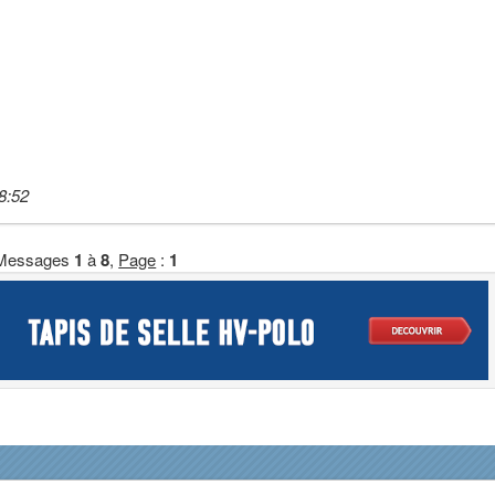
8:52
Messages
1
à
8
,
Page
:
1