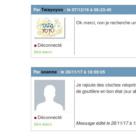
Par
Tatayoyoo
: le 07/12/16 à 08:23:45
Ok merci, non je recherche un 
Déconnecté
Dire merci
Par
soanne
: le 26/11/17 à 18:59:05
Je rajoute des cloches néoprène
de gouttière en bon état (sur a
Déconnecté
Message édité le 26/11/17 à 1
Dire merci