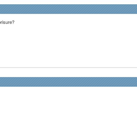
risure?