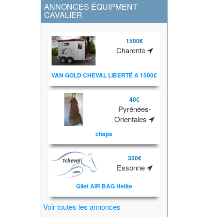
ANNONCES ÉQUIPMENT
CAVALIER
1500€
Charente
VAN GOLD CHEVAL LIBERTÉ A 1500€
40€
Pyrénées-
Orientales
chaps
350€
Essonne
Gilet AIR BAG Helite
Voir toutes les annonces