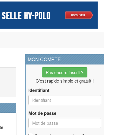
MON COMPTE
Pas encore inscrit ?
C'est rapide simple et gratuit !
Identifiant
Mot de passe
te