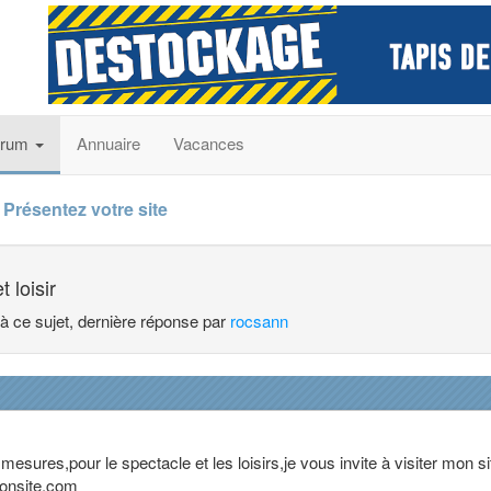
orum
Annuaire
Vacances
Présentez votre site
 loisir
 à ce sujet, dernière réponse par
rocsann
 mesures,pour le spectacle et les loisirs,je vous invite à visiter mon si
monsite.com