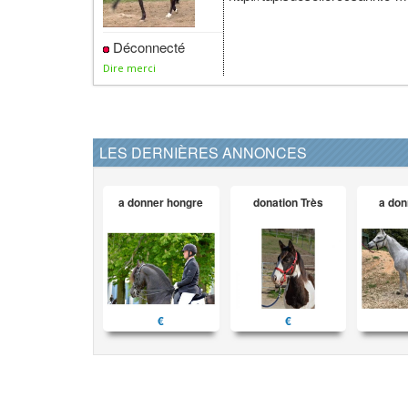
Déconnecté
Dire merci
LES DERNIÈRES ANNONCES
a donner hongre
donation Très
a don
€
€