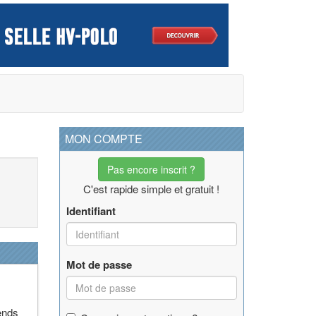
MON COMPTE
Pas encore inscrit ?
C'est rapide simple et gratuit !
Identifiant
Mot de passe
vends