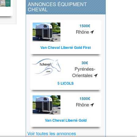
ANNONCES ÉQUIPMENT
CHEVAL
1500€
Rhône
Van Cheval Liberté Gold First
30€
Pyrénées-
Orientales
5 LICOLS
1500€
Rhône
Van Cheval Liberté Gold
Voir toutes les annonces