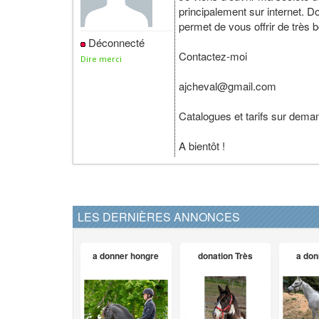
principalement sur internet. D
permet de vous offrir de très bo
Déconnecté
Contactez-moi
Dire merci
ajcheval@gmail.com
Catalogues et tarifs sur dema
A bientôt !
LES DERNIÈRES ANNONCES
a donner hongre
donation Très
a don