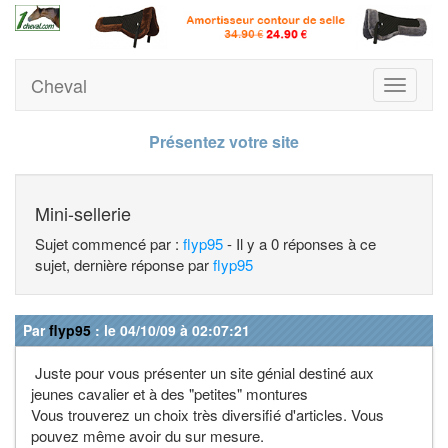
Cheval
Toggle
navigati
Présentez votre site
Mini-sellerie
Sujet commencé par :
flyp95
- Il y a 0 réponses à ce
sujet, dernière réponse par
flyp95
Par
flyp95
: le 04/10/09 à 02:07:21
Juste pour vous présenter un site génial destiné aux
jeunes cavalier et à des "petites" montures
Vous trouverez un choix très diversifié d'articles. Vous
pouvez même avoir du sur mesure.