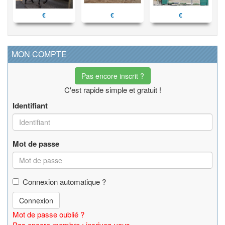
€
€
€
MON COMPTE
Pas encore inscrit ?
C'est rapide simple et gratuit !
Identifiant
Mot de passe
Connexion automatique ?
Connexion
Mot de passe oublié ?
Pas encore membre : incrivez-vous