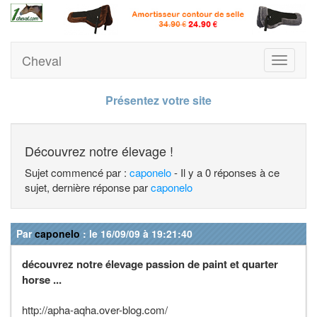
Cheval
Toggle
navigati
Présentez votre site
Découvrez notre élevage !
Sujet commencé par :
caponelo
- Il y a 0 réponses à ce
sujet, dernière réponse par
caponelo
Par
caponelo
: le 16/09/09 à 19:21:40
découvrez notre élevage passion de paint et quarter
horse ...
http://apha-aqha.over-blog.com/