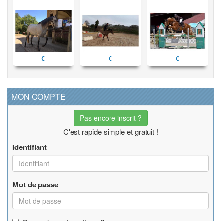
€
€
€
MON COMPTE
Pas encore inscrit ?
C'est rapide simple et gratuit !
Identifiant
Mot de passe