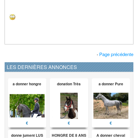
·
Page précédente
LES DERNIÈRES ANNONCES
a donner hongre
donation Très
a donner Pure
€
€
€
donne jument LUS
HONGRE DE 8 ANS
A donner cheval