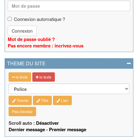
Connexion automatique ?
Connexion
Mot de passe oublié ?
Pas encore membre : incrivez-vous
THEME DU SITE
le texte
le texte
Theme
Titre
Lien
Pas d'avatar
Scroll auto :
Désactiver
Dernier message
-
Premier message